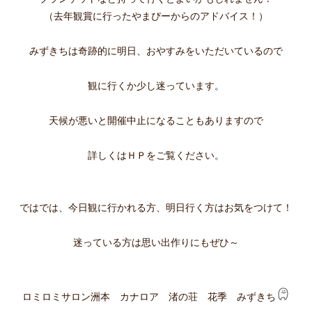
（去年観賞に行ったやまぴーからのアドバイス！）
みずきちは奇跡的に明日、おやすみをいただいているので
観に行くか少し迷っています。
天候が悪いと開催中止になることもありますので
詳しくはＨＰをご覧ください。
ではでは、今日観に行かれる方、明日行く方はお気をつけて！
迷っている方は思い出作りにもぜひ～
ロミロミサロン洲本 カナロア 渚の荘 花季 みずきち