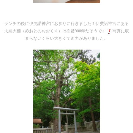
ランチの後に伊奘諾神宮にお参りに行きました！伊奘諾神宮にある
夫婦大楠（めおとのおおくす）は
樹齢900年
だそうです
写真に収
まらないくらい大きくて迫力がありました。