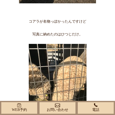
コアラが名物っぽかったんですけど
写真に納めたのはひつじだけ。
WEB予約
お問い合わせ
電話