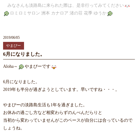
みなさんも淡路島に来られた際は、是非行ってみてください
ロミロミサロン 洲本 カナロア 渚の荘 花季 ゆうか
2019/06/05
やまぴー
6月になりました。
Aloha～
やまぴーです
6月になりました。
2019年も半分が過ぎようとしています。早いですね・・・。
やまぴーの淡路島生活も1年を過ぎました。
お休みの過ごし方など相変わらずのんべんだらりと
当初から変わっていませんがこのペースが自分には合っているので
しょうね。