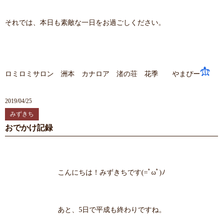
それでは、本日も素敵な一日をお過ごしください。
ロミロミサロン 洲本 カナロア 渚の荘 花季 やまぴー
2019/04/25
みずきち
おでかけ記録
こんにちは！みずきちです(=ﾟωﾟ)ﾉ
あと、5日で平成も終わりですね。