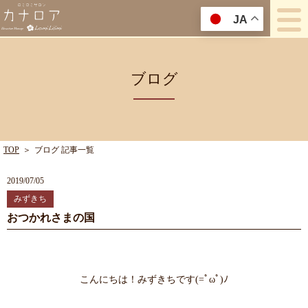
JA
ブログ
TOP
＞
ブログ 記事一覧
2019/07/05
みずきち
おつかれさまの国
こんにちは！みずきちです(=ﾟωﾟ)ﾉ