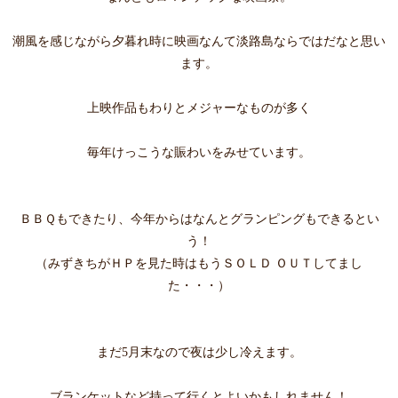
潮風を感じながら夕暮れ時に映画なんて淡路島ならではだなと思い
ます。
上映作品もわりとメジャーなものが多く
毎年けっこうな賑わいをみせています。
ＢＢＱもできたり、今年からはなんとグランピングもできるとい
う！
（みずきちがＨＰを見た時はもうＳＯＬＤ ＯＵＴしてまし
た・・・）
まだ5月末なので夜は少し冷えます。
ブランケットなど持って行くとよいかもしれません！