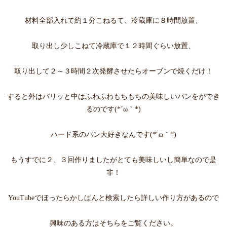
材料全部入れて約１分こねるて、冷蔵庫に８時間放置、
取り出し少しこねて冷蔵庫で１２時間ぐらい放置、
取り出して２～３時間２次発酵させたらオーブンで焼くだけ！
すると外はバリッと中はふわふわもちもちの美味しいパンをができ
るのです(*´ω｀*)
ハード系のパン大好きなんです(*´ω｀*)
もうすでに２、３回作りましたがとても美味しいし簡単なので是
非！
YouTubeでほったらかしぱんと検索したら詳しい作り方があるので
興味のある方はそちらをご覧ください。