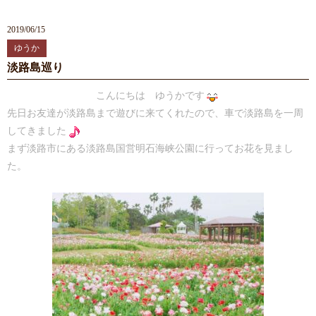
2019/06/15
ゆうか
淡路島巡り
こんにちは ゆうかです
先日お友達が淡路島まで遊びに来てくれたので、車で淡路島を一周
してきました
まず淡路市にある淡路島国営明石海峡公園に行ってお花を見まし
た。