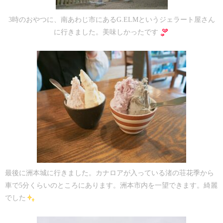
3時のおやつに、南あわじ市にあるG.ELMというジェラート屋さん
に行きました。美味しかったです
最後に洲本城に行きました。カナロアが入っている渚の荘花季から
車で5分くらいのところにあります。洲本市内を一望できます。綺麗
でした