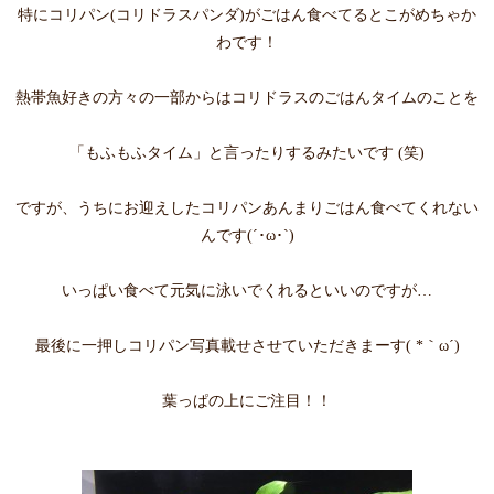
特にコリパン(コリドラスパンダ)がごはん食べてるとこがめちゃか
わです！
熱帯魚好きの方々の一部からはコリドラスのごはんタイムのことを
「もふもふタイム」と言ったりするみたいです (笑)
ですが、うちにお迎えしたコリパンあんまりごはん食べてくれない
んです(´･ω･`)
いっぱい食べて元気に泳いでくれるといいのですが…
最後に一押しコリパン写真載せさせていただきまーす( *｀ω´)
葉っぱの上にご注目！！