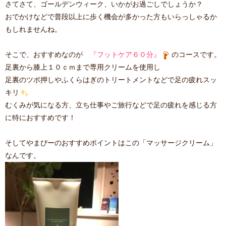
さてさて、ゴールデンウィーク、いかがお過ごしでしょうか？
おでかけなどで普段以上に歩く機会が多かった方もいらっしゃるか
もしれませんね。
そこで、おすすめなのが
『フットケア６０分』
のコースです。
足裏から膝上１０ｃｍまで専用クリームを使用し
足裏のツボ押しやふくらはぎのトリートメントなどで足の疲れスッ
キリ
むくみが気になる方、立ち仕事やご旅行などで足の疲れを感じる方
に特におすすめです！
そしてやまぴーのおすすめポイントはこの「マッサージクリーム」
なんです。