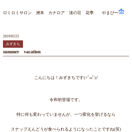
ロミロミサロン 洲本 カナロア 渚の荘 花季 やまぴー
2019/05/25
みずきち
summer vacation
こんにちは！みずきちです(=ﾟωﾟ)ﾉ
令和初登場です。
特に何も変わっていませんが、一つ変化を挙げるなら
スナップえんどうが食べられるようになったことですね(笑)