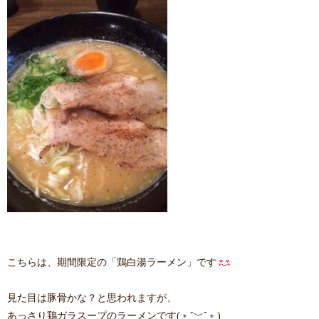
こちらは、期間限定の「鶏白湯ラーメン」です
見た目は豚骨かな？と思われますが、
あっさり鶏ガラスープのラーメンです(﹡ˆ﹀ˆ﹡)