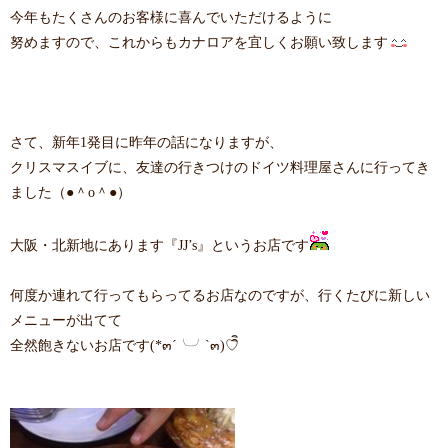
今年もたくさんのお客様に喜んでいただけるように
努めますので、これからもカナロアを宜しくお願い致します
さて、新年1発目に昨年の話になりますが、
クリスマスイブに、友達の行きつけのドイツ料理屋さんに行ってき
ました（●＾o＾●）
大阪・北新地にあります『JJ’s』というお店です
何度か連れて行ってもらってるお店なのですが、行くたびに新しい
メニューが出てて
全然飽きないお店です(*๓´╰╯`๓)♡ิิ