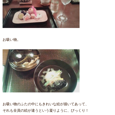
お吸い物。
お吸い物のふたの中にもきれいな絵が描いてあって、
それも全員の絵が違うという凝りように、びっくり！