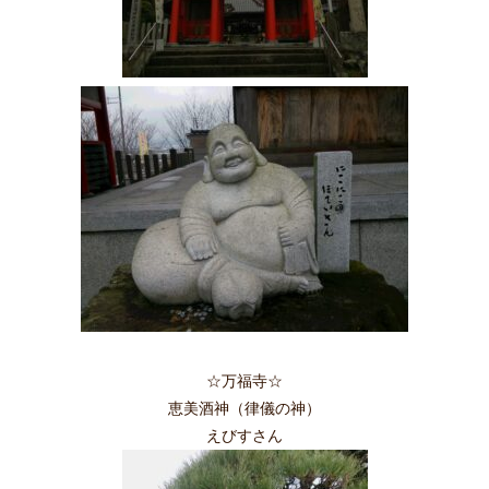
☆万福寺☆
恵美酒神（律儀の神）
えびすさん