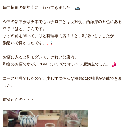
毎年恒例の新年会に、行ってきました。
今年の新年会は洲本でもカナロアとは反対側、西海岸の五色にある
料亭『はと』さんです。
まず名前を聞いて、はと料理専門店？！と、勘違いしましたが、
勘違いで良かったです。
お店に入ると和モダンで、きれいな店内。
和食のお店ですが、BGMはジャズでオシャレ度満点でした。
コース料理でしたので、少しずつ色んな種類のお料理が堪能できま
した。
前菜からの・・・