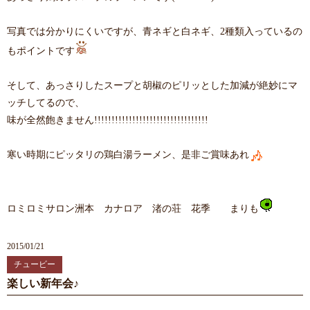
写真では分かりにくいですが、青ネギと白ネギ、2種類入っているの
もポイントです
そして、あっさりしたスープと胡椒のピリッとした加減が絶妙にマ
ッチしてるので、
味が全然飽きません!!!!!!!!!!!!!!!!!!!!!!!!!!!!!!!!!
寒い時期にピッタリの鶏白湯ラーメン、是非ご賞味あれ
ロミロミサロン洲本 カナロア 渚の荘 花季 まりも
2015/01/21
チュービー
楽しい新年会♪