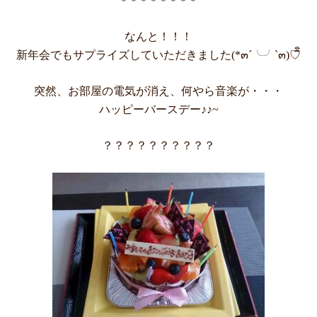
＊＊＊＊＊＊＊＊
なんと！！！
新年会でもサプライズしていただきました(*๓´╰╯`๓)♡ิิ
突然、お部屋の電気が消え、何やら音楽が・・・
ハッピーバースデー♪♪~
？？？？？？？？？？