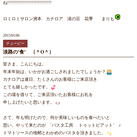
ね!!!!!!!!!!!!!!!!!!!!!!!!!!!!!
ロミロミサロン洲本 カナロア 渚の荘 花季 まりも
2015/01/06
チュービー
淡路の’食’ （＾O＾）
皆さま、こんにちは。
年末年始は、いかがお過ごしされましたでしょうか？
カナロアは連日、たくさんのお客様にご来店頂き
とても嬉しかったです。
この場を借りて、ご来店頂いたお客様にお礼を
申し上げたいと思います。
さて、年も明けたので、何か美味しいものを食べたいと
思い、やって来たのが ’パスタ工房 トゥットピアット’ ♪
トマトソースの地蛸とわかめのパスタを頂きました。