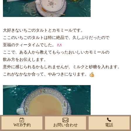
大好きないちごのタルトとカモミールです。
ここのいちごのタルトは特に絶品で、久しぶりだったので
至福のティータイムでした。
ここで、ある人から教えてもらったおいしいカモミールの
飲み方をお伝えします。
意外に感じられるかもしれませんが、ミルクと砂糖を入れます。
これがなかなか合って、やみつきになります。
WEB予約
お問い合わせ
電話