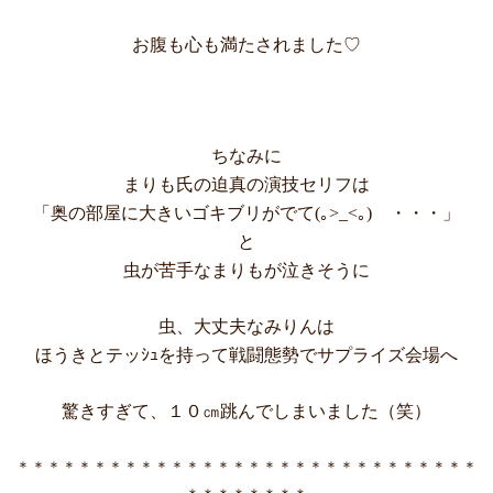
お腹も心も満たされました♡
ちなみに
まりも氏の迫真の演技セリフは
「奥の部屋に大きいゴキブリがでて(｡>_<｡) ・・・」
と
虫が苦手なまりもが泣きそうに
虫、大丈夫なみりんは
ほうきとテッｼｭを持って戦闘態勢でサプライズ会場へ
驚きすぎて、１０㎝跳んでしまいました（笑）
＊＊＊＊＊＊＊＊＊＊＊＊＊＊＊＊＊＊＊＊＊＊＊＊＊＊＊＊＊＊