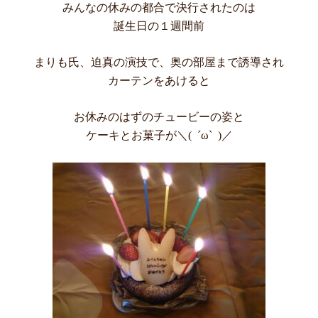
みんなの休みの都合で決行されたのは
誕生日の１週間前
まりも氏、迫真の演技で、奥の部屋まで誘導され
カーテンをあけると
お休みのはずのチュービーの姿と
ケーキとお菓子が＼( ´ω` )／