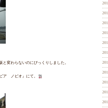
20
20
20
20
20
20
20
阪と変わらないのにびっくりしました。
20
ビア ノビオ』にて。
20
20
20