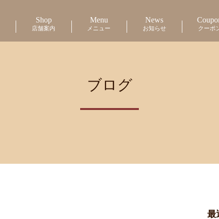
Shop
Menu
News
Coupo
店舗案内
メニュー
お知らせ
クーポ
ブログ
最