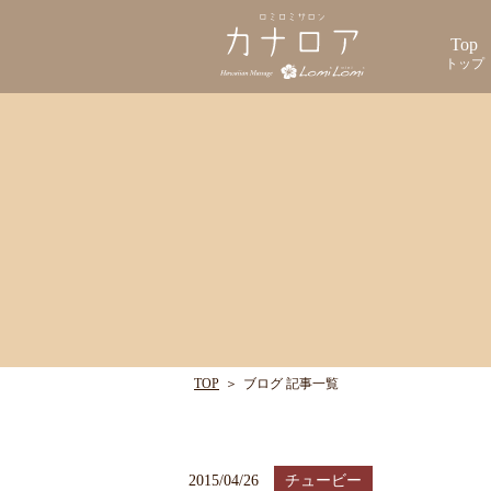
Top
トップ
TOP
＞
ブログ 記事一覧
2015/04/26
チュービー