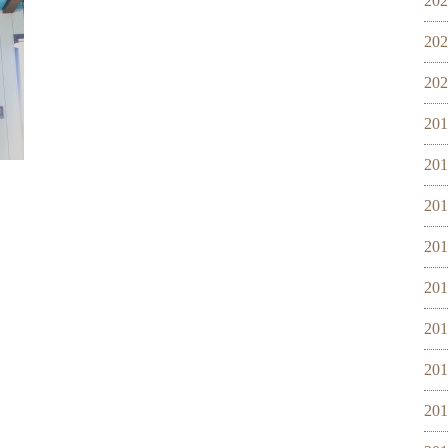
20
20
20
20
20
20
20
20
20
20
20