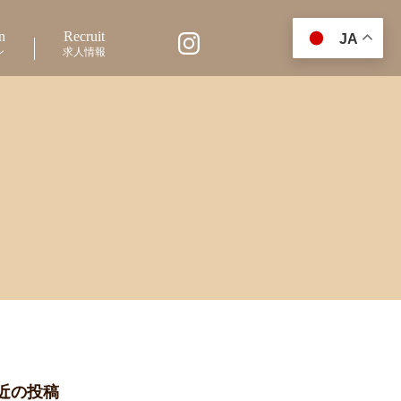
n
Recruit
JA
ン
求人情報
近の投稿