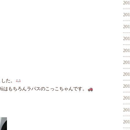
20
20
20
20
20
20
20
ました。
20
転はもちろんラパスのこっこちゃんです。
20
20
20