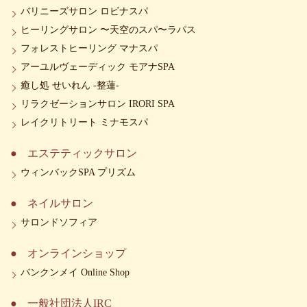
バリニーズサロン ロビナスパ
ヒーリングサロン 〜天空のスパ〜ラパス
フォレストヒーリング マナスパ
アーユルヴェーディック モアナSPA
癒し処 せいれん -整蓮-
リラクゼーションサロン IRORI SPA
レイクリトリート ミナモスパ
エステティックサロン
ウィンバックSPA プリズム
ネイルサロン
サロンドソフィア
オンラインショップ
バンクンメイ Online Shop
一般社団法人IRC