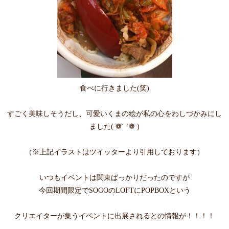
食べに行きました(笑)
すごく美味しそうだし、可愛いくまの絵が私の心をわしづかみにし
ました( ❁´ `❁ )
（※上記イラストはツイッターより引用しております）
いつもイベントは関東ばっかりだったのですが
今回期間限定でSOGOのLOFTにPOPBOXという
クリエイターが集うイベントに出展されるとの情報が！！！！