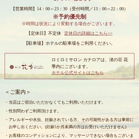
【営業時間】14：00～23：30
（受付時間／13：00～22：00）
※予約優先制
※時間は状況により変動する場合がございます。
【定休日】不定休
定休日の詳細はこちら>>
【駐車場】
ホテルの駐車場をご利用ください。
ロミロミサロン カナロアは、渚の荘 花
季内にございます。
ホテル公式サイトはこちら
＜ご案内＞
・当店はご宿泊いただかなくてもご利用いただけます。
・性別問わずご利用頂けます。
・アレルギーや水虫、妊娠されている方、その可能性がある方は事前に
お申し出ください。(妊娠5か月未満の方はお受けいただけません)
・お客様のコンディションにより、マッサージできない場合もございま