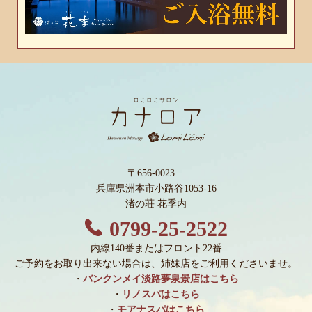
〒656-0023
兵庫県洲本市小路谷1053-16
渚の荘 花季内
0799-25-2522
内線140番またはフロント22番
ご予約をお取り出来ない場合は、姉妹店をご利用くださいませ。
・
バンクンメイ淡路夢泉景店はこちら
・
リノスパはこちら
・
モアナスパはこちら