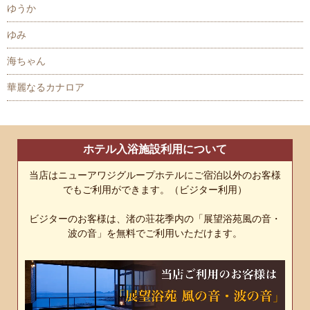
ゆうか
ゆみ
海ちゃん
華麗なるカナロア
ホテル入浴施設利用について
当店はニューアワジグループホテルにご宿泊以外のお客様
でもご利用ができます。（ビジター利用）
ビジターのお客様は、渚の荘花季内の「展望浴苑風の音・
波の音」を無料でご利用いただけます。