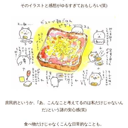
そのイラストと感想がゆるすぎておもしろい(笑)
庶民的というか、｢あ、こんなこと考えてるのは私だけじゃないん
だ｣という謎の安心感(笑)
食べ物だけじゃなくこんな日常的なことも。