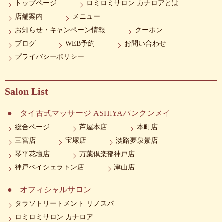
トップページ
ロミロミサロン カナロアとは
店舗案内
メニュー
お知らせ・キャンペーン情報
クーポン
ブログ
WEB予約
お問い合わせ
プライバシーポリシー
Salon List
タイ古式マッサージ ASHIYAバンクンメイ
総合ページ
芦屋本店
本町店
三宮店
宝塚店
淡路夢泉景店
琴平花壇店
万葉倶楽部神戸店
神戸ベイシェラトン店
津山店
オフィシャルサロン
タラソトリートメント リノスパ
ロミロミサロン カナロア