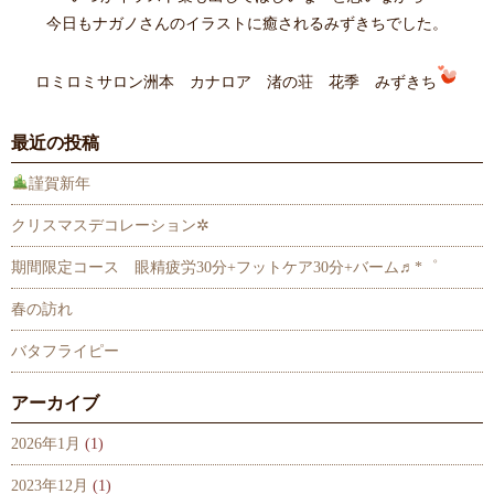
今日もナガノさんのイラストに癒されるみずきちでした。
ロミロミサロン洲本 カナロア 渚の荘 花季 みずきち
最近の投稿
謹賀新年
クリスマスデコレーション✲
期間限定コース 眼精疲労30分+フットケア30分+バーム♬*゜
春の訪れ
バタフライピー
アーカイブ
2026年1月
(1)
2023年12月
(1)