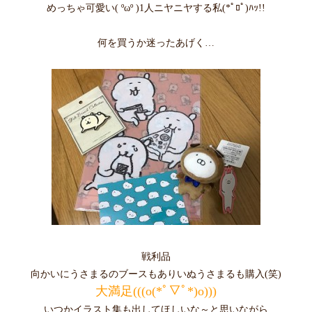
めっちゃ可愛い( ºωº )1人ニヤニヤする私(*ﾟﾛﾟ)ﾊｯ!!
何を買うか迷ったあげく…
戦利品
向かいにうさまるのブースもありいぬうさまるも購入(笑)
大満足(((o(*ﾟ▽ﾟ*)o)))
いつかイラスト集も出してほしいな～と思いながら