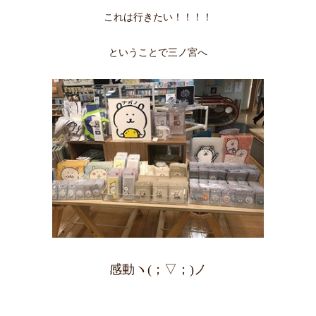
これは行きたい！！！！
ということで三ノ宮へ
感動ヽ(；▽；)ノ