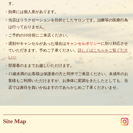
す。
・効果には個人差があります。
・当店はリラクゼーションを目的としたサロンです。治療等の医療行為
は行っておりません。
・ご予約の10分前にご来店ください。
・遅刻やキャンセルがあった場合は
キャンセルポリシー
に則り対応させ
ていただきます。予めご了承ください。
詳しくはこちらをご覧くださ
い>>
・部屋着のままでお越しいただけます。
・15歳未満のお客様は保護者の方と同伴でご来店ください。未成年のお
客様もご利用いただけますが、お身体に変調をきたしたとしても、当
店では責任を負いかねますのであらかじめご了承くださいませ。
Site Map