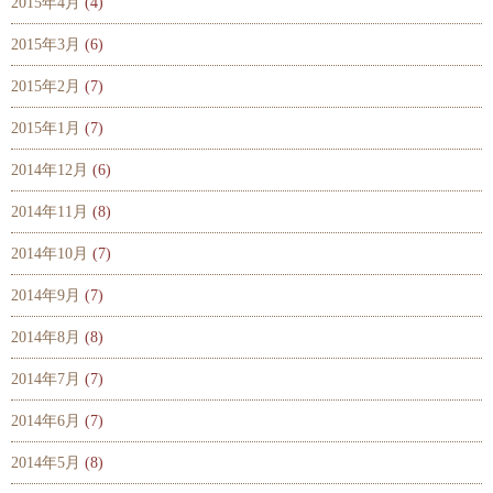
2015年4月
(4)
2015年3月
(6)
2015年2月
(7)
2015年1月
(7)
2014年12月
(6)
2014年11月
(8)
2014年10月
(7)
2014年9月
(7)
2014年8月
(8)
2014年7月
(7)
2014年6月
(7)
2014年5月
(8)