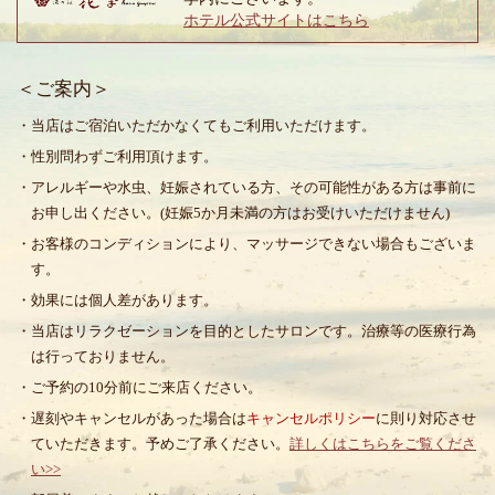
ホテル公式サイトはこちら
＜ご案内＞
・当店はご宿泊いただかなくてもご利用いただけます。
・性別問わずご利用頂けます。
・アレルギーや水虫、妊娠されている方、その可能性がある方は事前に
お申し出ください。(妊娠5か月未満の方はお受けいただけません)
・お客様のコンディションにより、マッサージできない場合もございま
す。
・効果には個人差があります。
・当店はリラクゼーションを目的としたサロンです。治療等の医療行為
は行っておりません。
・ご予約の10分前にご来店ください。
・遅刻やキャンセルがあった場合は
キャンセルポリシー
に則り対応させ
ていただきます。予めご了承ください。
詳しくはこちらをご覧くださ
い>>