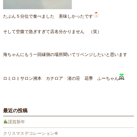
たぶん５分位で食べました 美味しかったです
そして空腹で急ぎすぎて店名分かりません （笑）
海ちゃんにもう一回縁側の場所聞いてリベンジしたいと思います
ロミロミサロン洲本 カナロア 渚の荘 花季 ふーちゃん
最近の投稿
謹賀新年
クリスマスデコレーション✲