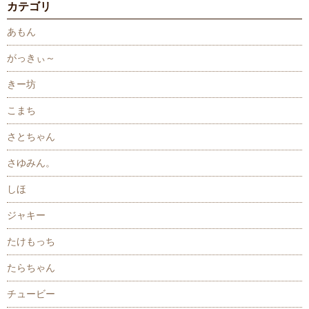
カテゴリ
あもん
がっきぃ～
きー坊
こまち
さとちゃん
さゆみん。
しほ
ジャキー
たけもっち
たらちゃん
チュービー