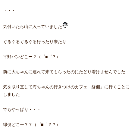
・・・
気付いたら山に入っていました
ぐるぐるぐるぐる行ったり来たり
平野パンどこー？（゜■゜？）
前に大ちゃんに連れて来てもらったのにたどり着けませんでした
気を取り直して海ちゃんの行きつけのカフェ「縁側」に行くことに
しました
でもやっぱり・・・
縁側どこー？？（゜■゜？？）