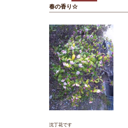
春の香り☆
沈丁花です