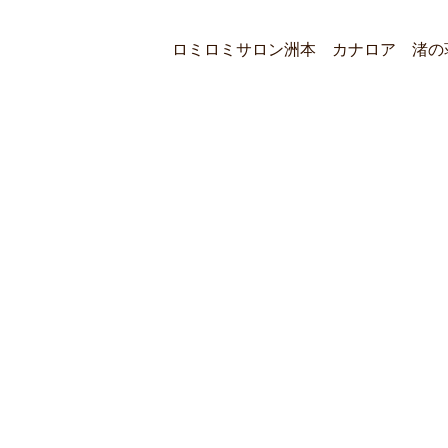
ロミロミサロン洲本 カナロア 渚の