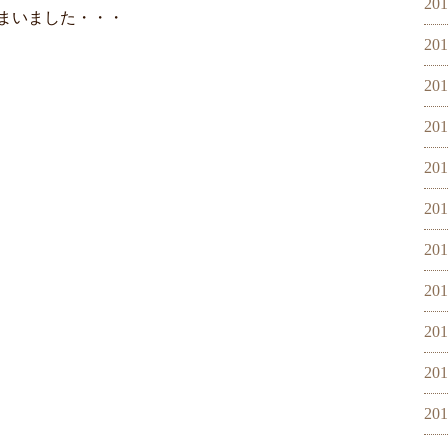
20
まいました・・・
20
20
20
20
20
20
20
20
20
20