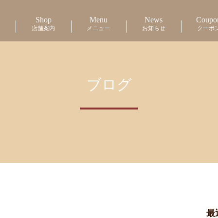
Shop
Menu
News
Coupo
店舗案内
メニュー
お知らせ
クーポ
ブログ
最