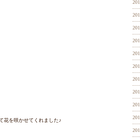
20
20
20
20
20
20
20
20
20
20
て花を咲かせてくれました♪
20