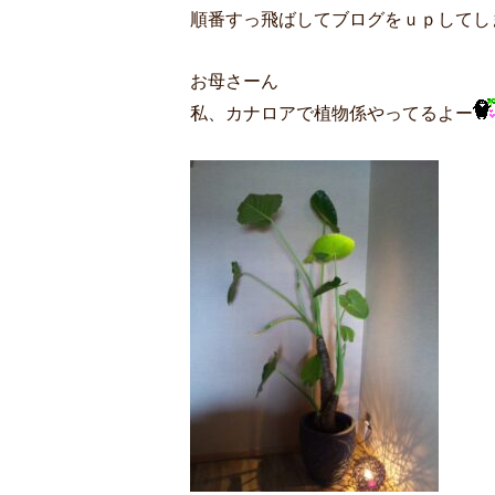
順番すっ飛ばしてブログをｕｐしてし
お母さーん
私、カナロアで植物係やってるよー