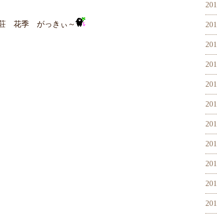
20
荘 花季 がっきぃ～
20
20
20
20
20
20
20
20
20
20