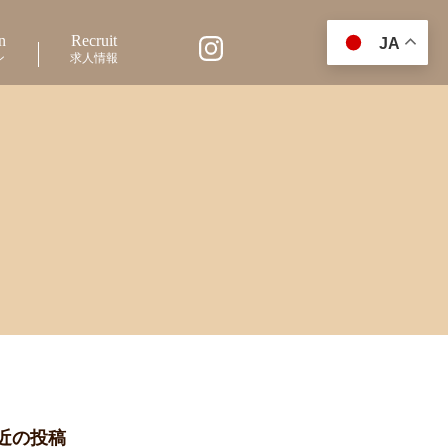
n
Recruit
JA
ン
求人情報
近の投稿