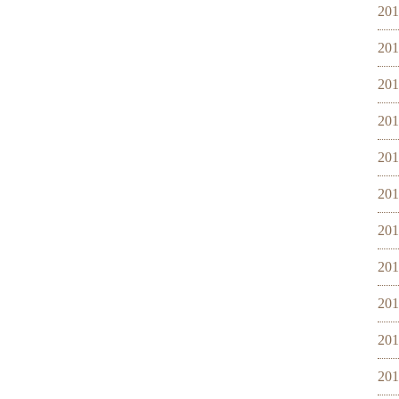
20
20
20
20
20
20
20
20
20
20
20