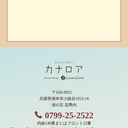
〒656-0023
兵庫県洲本市小路谷1053-16
渚の荘 花季内
0799-25-2522
内線140番またはフロント22番