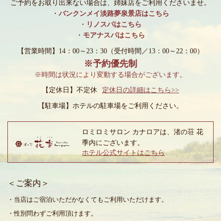
ご予約をお取り出来ない場合は、姉妹店をご利用くださいませ。
・
バンクンメイ淡路夢泉景店はこちら
・
リノスパはこちら
・
モアナスパはこちら
【営業時間】14：00～23：30
（受付時間／13：00～22：00）
※予約優先制
※時間は状況により変動する場合がございます。
【定休日】不定休
定休日の詳細はこちら>>
【駐車場】
ホテルの駐車場をご利用ください。
ロミロミサロン カナロアは、渚の荘 花
季内にございます。
ホテル公式サイトはこちら
＜ご案内＞
・当店はご宿泊いただかなくてもご利用いただけます。
・性別問わずご利用頂けます。