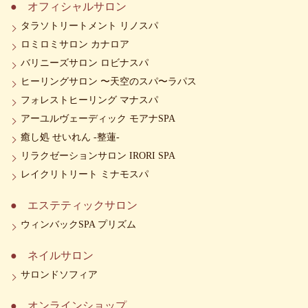
オフィシャルサロン
タラソトリートメント リノスパ
ロミロミサロン カナロア
バリニーズサロン ロビナスパ
ヒーリングサロン 〜天空のスパ〜ラパス
フォレストヒーリング マナスパ
アーユルヴェーディック モアナSPA
癒し処 せいれん -整蓮-
リラクゼーションサロン IRORI SPA
レイクリトリート ミナモスパ
エステティックサロン
ウィンバックSPA プリズム
ネイルサロン
サロンドソフィア
オンラインショップ