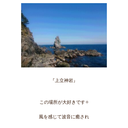
『上立神岩』
この場所が大好きです✧
風を感じて波音に癒され