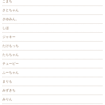
こまち
さとちゃん
さゆみん。
しほ
ジャキー
たけもっち
たらちゃん
チュービー
ふーちゃん
まりも
みずきち
みりん