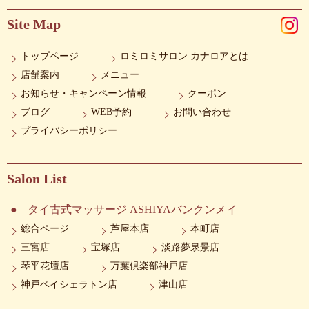
Site Map
トップページ
ロミロミサロン カナロアとは
店舗案内
メニュー
お知らせ・キャンペーン情報
クーポン
ブログ
WEB予約
お問い合わせ
プライバシーポリシー
Salon List
タイ古式マッサージ ASHIYAバンクンメイ
総合ページ
芦屋本店
本町店
三宮店
宝塚店
淡路夢泉景店
琴平花壇店
万葉倶楽部神戸店
神戸ベイシェラトン店
津山店