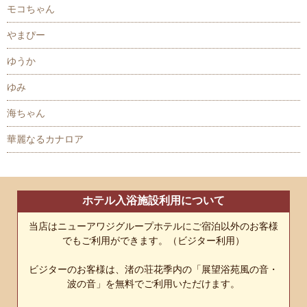
モコちゃん
やまぴー
ゆうか
ゆみ
海ちゃん
華麗なるカナロア
ホテル入浴施設利用について
当店はニューアワジグループホテルにご宿泊以外のお客様
でもご利用ができます。（ビジター利用）
ビジターのお客様は、渚の荘花季内の「展望浴苑風の音・
波の音」を無料でご利用いただけます。