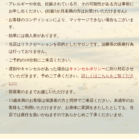
・アレルギーや水虫、妊娠されている方、その可能性がある方は事前に
お申し出ください。(妊娠5か月未満の方はお受けいただけません)
・お客様のコンディションにより、マッサージできない場合もございま
す。
・効果には個人差があります。
・当店はリラクゼーションを目的としたサロンです。治療等の医療行為
は行っておりません。
・ご予約の10分前にご来店ください。
・遅刻やキャンセルがあった場合は
キャンセルポリシー
に則り対応させ
ていただきます。予めご了承ください。
詳しくはこちらをご覧くださ
い>>
・部屋着のままでお越しいただけます。
・15歳未満のお客様は保護者の方と同伴でご来店ください。未成年のお
客様もご利用いただけますが、お身体に変調をきたしたとしても、当
店では責任を負いかねますのであらかじめご了承くださいませ。