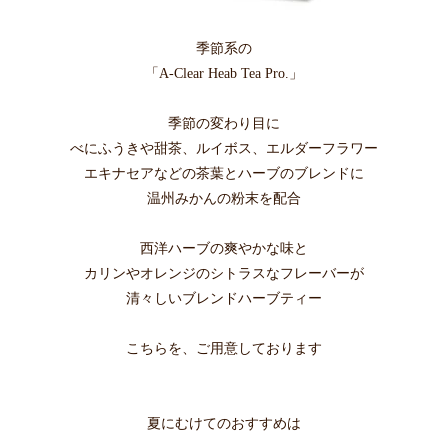
季節系の
「A-Clear Heab Tea Pro.」
季節の変わり目に
べにふうきや甜茶、ルイボス、エルダーフラワー
エキナセアなどの茶葉とハーブのブレンドに
温州みかんの粉末を配合
西洋ハーブの爽やかな味と
カリンやオレンジのシトラスなフレーバーが
清々しいブレンドハーブティー
こちらを、ご用意しております
夏にむけてのおすすめは