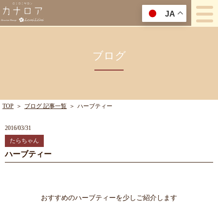
JA
ブログ
TOP
＞
ブログ 記事一覧
＞
ハーブティー
2016/03/31
たらちゃん
ハーブティー
おすすめのハーブティーを少しご紹介します