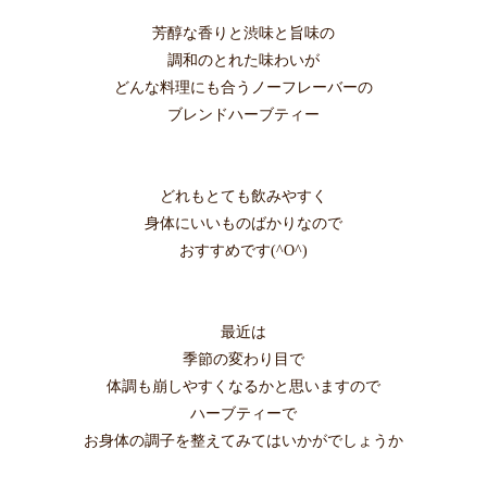
芳醇な香りと渋味と旨味の
調和のとれた味わいが
どんな料理にも合うノーフレーバーの
ブレンドハーブティー
どれもとても飲みやすく
身体にいいものばかりなので
おすすめです(^O^)
最近は
季節の変わり目で
体調も崩しやすくなるかと思いますので
ハーブティーで
お身体の調子を整えてみてはいかがでしょうか