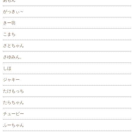
あもん
がっきぃ～
きー坊
こまち
さとちゃん
さゆみん。
しほ
ジャキー
たけもっち
たらちゃん
チュービー
ふーちゃん