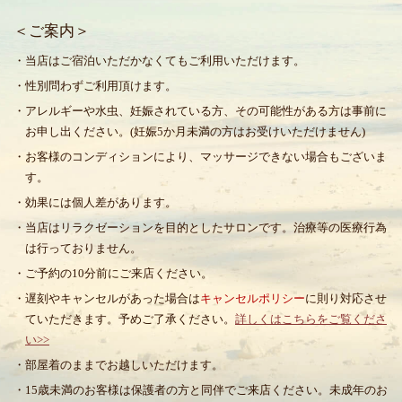
＜ご案内＞
・当店はご宿泊いただかなくてもご利用いただけます。
・性別問わずご利用頂けます。
・アレルギーや水虫、妊娠されている方、その可能性がある方は事前に
お申し出ください。(妊娠5か月未満の方はお受けいただけません)
・お客様のコンディションにより、マッサージできない場合もございま
す。
・効果には個人差があります。
・当店はリラクゼーションを目的としたサロンです。治療等の医療行為
は行っておりません。
・ご予約の10分前にご来店ください。
・遅刻やキャンセルがあった場合は
キャンセルポリシー
に則り対応させ
ていただきます。予めご了承ください。
詳しくはこちらをご覧くださ
い>>
・部屋着のままでお越しいただけます。
・15歳未満のお客様は保護者の方と同伴でご来店ください。未成年のお