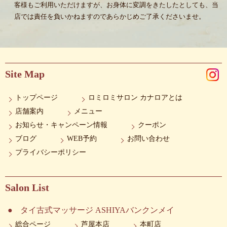
客様もご利用いただけますが、お身体に変調をきたしたとしても、当
店では責任を負いかねますのであらかじめご了承くださいませ。
Site Map
トップページ
ロミロミサロン カナロアとは
店舗案内
メニュー
お知らせ・キャンペーン情報
クーポン
ブログ
WEB予約
お問い合わせ
プライバシーポリシー
Salon List
タイ古式マッサージ ASHIYAバンクンメイ
総合ページ
芦屋本店
本町店