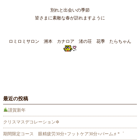
別れと出会いの季節
皆さまに素敵な春が訪れますように
ロミロミサロン 洲本 カナロア 渚の荘 花季 たらちゃん
最近の投稿
謹賀新年
クリスマスデコレーション✲
期間限定コース 眼精疲労30分+フットケア30分+バーム♬*゜