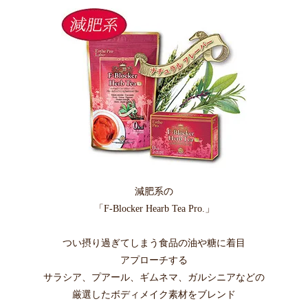
減肥系の
「F-Blocker Hearb Tea Pro.」
つい摂り過ぎてしまう食品の油や糖に着目
アプローチする
サラシア、プアール、ギムネマ、ガルシニアなどの
厳選したボディメイク素材をブレンド