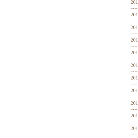
20
20
20
20
20
20
20
20
20
20
20