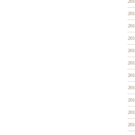
20
20
20
20
20
20
20
20
20
20
20