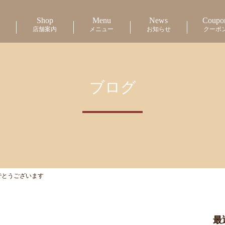
Shop
Menu
News
Coupo
店舗案内
メニュー
お知らせ
クーポ
ブログ
でとうございます
最