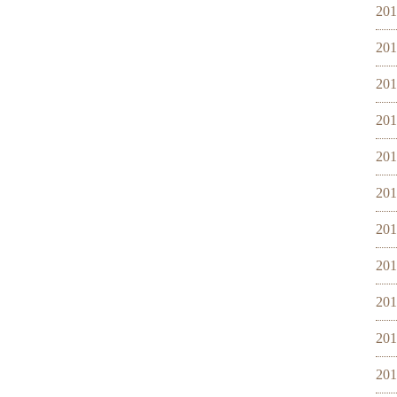
20
20
20
20
20
20
20
20
20
20
20