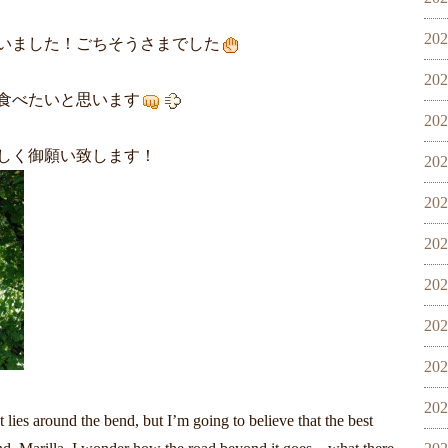
20
いました！ごちそうさまでした
20
食べたいと思います
20
しく御願い致します！
20
20
20
20
20
20
20
 lies around the bend, but I’m going to believe that the best