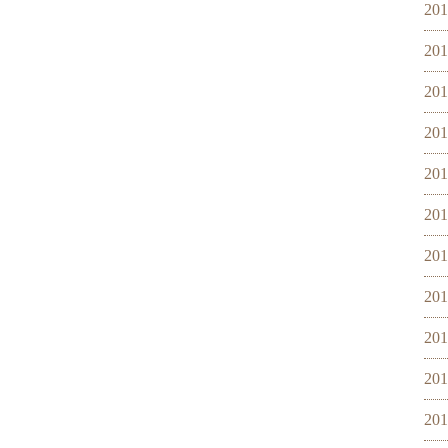
20
20
20
20
20
20
20
20
20
20
20