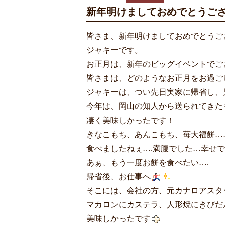
新年明けましておめでとうご
皆さま、新年明けましておめでとうご
ジャキーです。
お正月は、新年のビッグイベントでご
皆さまは、どのようなお正月をお過ご
ジャキーは、つい先日実家に帰省し、
今年は、岡山の知人から送られてきた
凄く美味しかったです！
きなこもち、あんこもち、苺大福餅……
食べましたねぇ….満腹でした…幸せでし
あぁ、もう一度お餅を食べたい….
帰省後、お仕事へ
そこには、会社の方、元カナロアスタ
マカロンにカステラ、人形焼にきびだ
美味しかったです