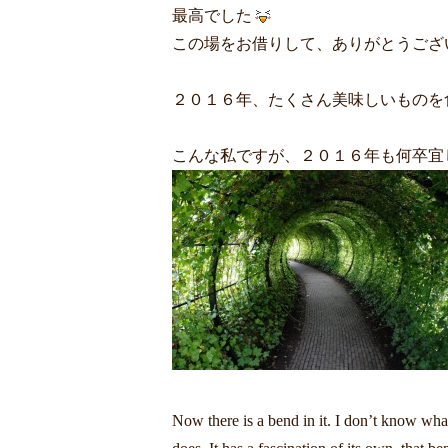
最高でした
この場をお借りして、ありがとうござ
２０１６年、たくさん美味しいものを
こんな私ですが、２０１６年も何卒宜
Now there is a bend in it. I don’t know what