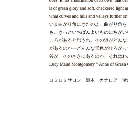
does. It has a fascination of its own, that
is of green glory and soft, checkered li
what curves and hills and valleys further on
いま曲がり角にきたのよ
。曲がり角を
も、きっといちばんよいものにちがい
ころがあると思うわ。その道がどんな
があるのか―どんんな景色がひろがっ
谷が、そのさきにあるのか、それはわ
Lucy Maud Montgomery ” Anne o
ロミロミサロン 洲本 カナロア 渚