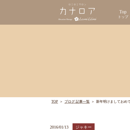
Top
トップ
TOP
＞
ブログ 記事一覧
＞
新年明けましておめ
2016/01/13
ジャキー