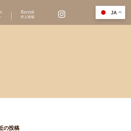
n
Recruit
JA
ン
求人情報
近の投稿