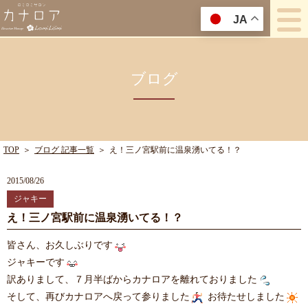
JA
ブログ
TOP
＞
ブログ 記事一覧
＞
え！三ノ宮駅前に温泉湧いてる！？
2015/08/26
ジャキー
え！三ノ宮駅前に温泉湧いてる！？
皆さん、お久しぶりです
ジャキーです
訳ありまして、７月半ばからカナロアを離れておりました
そして、再びカナロアへ戻って参りました
お待たせしました