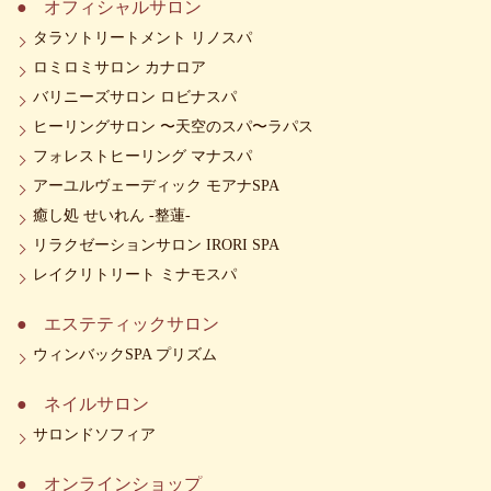
オフィシャルサロン
タラソトリートメント リノスパ
ロミロミサロン カナロア
バリニーズサロン ロビナスパ
ヒーリングサロン 〜天空のスパ〜ラパス
フォレストヒーリング マナスパ
アーユルヴェーディック モアナSPA
癒し処 せいれん -整蓮-
リラクゼーションサロン IRORI SPA
レイクリトリート ミナモスパ
エステティックサロン
ウィンバックSPA プリズム
ネイルサロン
サロンドソフィア
オンラインショップ