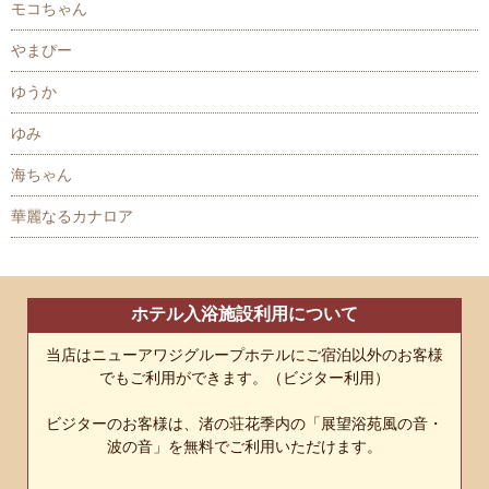
モコちゃん
やまぴー
ゆうか
ゆみ
海ちゃん
華麗なるカナロア
ホテル入浴施設利用について
当店はニューアワジグループホテルにご宿泊以外のお客様
でもご利用ができます。（ビジター利用）
ビジターのお客様は、渚の荘花季内の「展望浴苑風の音・
波の音」を無料でご利用いただけます。