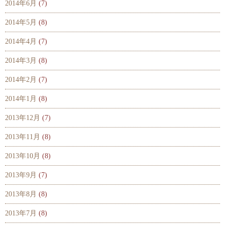
2014年6月
(7)
2014年5月
(8)
2014年4月
(7)
2014年3月
(8)
2014年2月
(7)
2014年1月
(8)
2013年12月
(7)
2013年11月
(8)
2013年10月
(8)
2013年9月
(7)
2013年8月
(8)
2013年7月
(8)