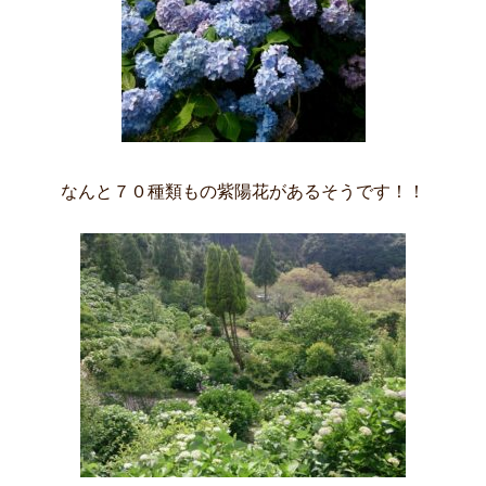
なんと７０種類もの紫陽花があるそうです！！