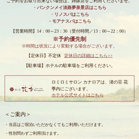
ご予約をお取り出来ない場合は、姉妹店をご利用くださいませ。
・
バンクンメイ淡路夢泉景店はこちら
・
リノスパはこちら
・
モアナスパはこちら
【営業時間】14：00～23：30
（受付時間／13：00～22：00）
※予約優先制
※時間は状況により変動する場合がございます。
【定休日】不定休
定休日の詳細はこちら>>
【駐車場】
ホテルの駐車場をご利用ください。
ロミロミサロン カナロアは、渚の荘 花
季内にございます。
ホテル公式サイトはこちら
＜ご案内＞
・当店はご宿泊いただかなくてもご利用いただけます。
・性別問わずご利用頂けます。