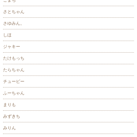
こまち
さとちゃん
さゆみん。
しほ
ジャキー
たけもっち
たらちゃん
チュービー
ふーちゃん
まりも
みずきち
みりん