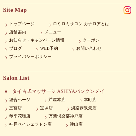
Site Map
トップページ
ロミロミサロン カナロアとは
店舗案内
メニュー
お知らせ・キャンペーン情報
クーポン
ブログ
WEB予約
お問い合わせ
プライバシーポリシー
Salon List
タイ古式マッサージ ASHIYAバンクンメイ
総合ページ
芦屋本店
本町店
三宮店
宝塚店
淡路夢泉景店
琴平花壇店
万葉倶楽部神戸店
神戸ベイシェラトン店
津山店