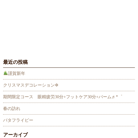
最近の投稿
謹賀新年
クリスマスデコレーション✲
期間限定コース 眼精疲労30分+フットケア30分+バーム♬*゜
春の訪れ
バタフライピー
アーカイブ