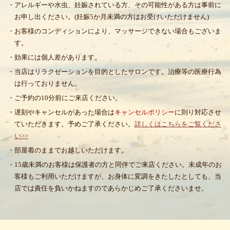
・アレルギーや水虫、妊娠されている方、その可能性がある方は事前に
お申し出ください。(妊娠5か月未満の方はお受けいただけません)
・お客様のコンディションにより、マッサージできない場合もございま
す。
・効果には個人差があります。
・当店はリラクゼーションを目的としたサロンです。治療等の医療行為
は行っておりません。
・ご予約の10分前にご来店ください。
・遅刻やキャンセルがあった場合は
キャンセルポリシー
に則り対応させ
ていただきます。予めご了承ください。
詳しくはこちらをご覧くださ
い>>
・部屋着のままでお越しいただけます。
・15歳未満のお客様は保護者の方と同伴でご来店ください。未成年のお
客様もご利用いただけますが、お身体に変調をきたしたとしても、当
店では責任を負いかねますのであらかじめご了承くださいませ。