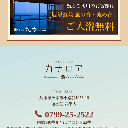
〒656-0023
兵庫県洲本市小路谷1053-16
渚の荘 花季内
0799-25-2522
内線140番またはフロント22番