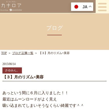
JA
ブログ
TOP
＞
ブログ 記事一覧
＞
【３】月のリズム×美容
2015/06/14
さゆみん。
【３】月のリズム×美容
あっという間に６月に入りました！！
最近はムーンロードがよく見え
吸い込まれてしまいそうなくらい綺麗です＾＾