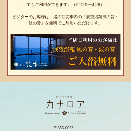
でもご利用ができます。（ビジター利用）
ビジターのお客様は、渚の荘花季内の「展望浴苑風の音・
波の音」を無料でご利用いただけます。
〒656-0023