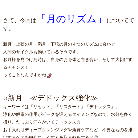
「月のリズム」
さて、今回は
についてで
す。
新月・上弦の月・満月・下弦の月の４つのリズムに合わせ
人間のサイクルも動いているそうです。
お月様を見つけた時は、自身のお身体と向き合い、そして大切にす
るチャンス！
ってことなんですかね
○新月 ≪デドックス強化≫
キーワードは「リセット」「リスタート」「デトックス」。
浄化や解毒の作用がピークを迎えるタイミングなので、水分を多く
摂り、たっぷり汗をかいてデトックス☆
お手入れはディープクレンジングや角質ケアなど、不要なものを排
出するケアを中心に、くすみを取るｹｱをすると◎