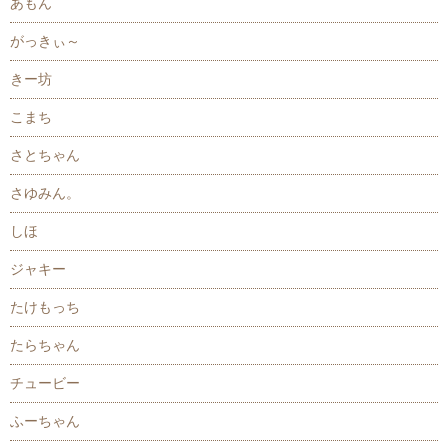
あもん
がっきぃ～
きー坊
こまち
さとちゃん
さゆみん。
しほ
ジャキー
たけもっち
たらちゃん
チュービー
ふーちゃん