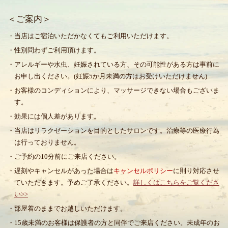
＜ご案内＞
・当店はご宿泊いただかなくてもご利用いただけます。
・性別問わずご利用頂けます。
・アレルギーや水虫、妊娠されている方、その可能性がある方は事前に
お申し出ください。(妊娠5か月未満の方はお受けいただけません)
・お客様のコンディションにより、マッサージできない場合もございま
す。
・効果には個人差があります。
・当店はリラクゼーションを目的としたサロンです。治療等の医療行為
は行っておりません。
・ご予約の10分前にご来店ください。
・遅刻やキャンセルがあった場合は
キャンセルポリシー
に則り対応させ
ていただきます。予めご了承ください。
詳しくはこちらをご覧くださ
い>>
・部屋着のままでお越しいただけます。
・15歳未満のお客様は保護者の方と同伴でご来店ください。未成年のお