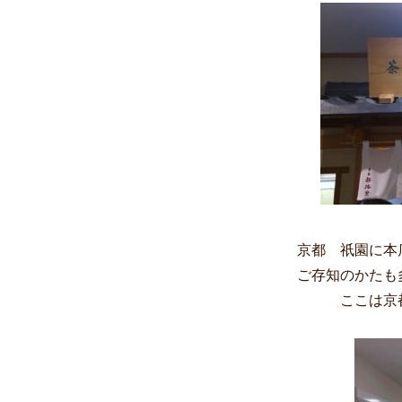
京都 祇園に本
ご存知のかたも
ここは京