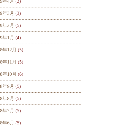
19年4月
(3)
19年3月
(3)
19年2月
(5)
19年1月
(4)
18年12月
(5)
18年11月
(5)
18年10月
(6)
18年9月
(5)
18年8月
(5)
18年7月
(5)
18年6月
(5)