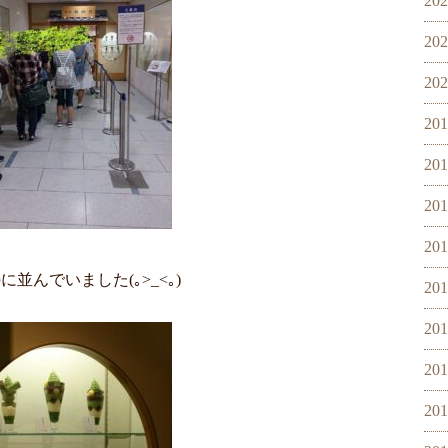
20
20
20
20
20
20
20
に並んでいました(｡>_<｡)
20
20
20
20