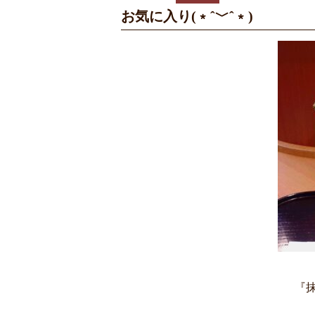
お気に入り(﹡ˆ﹀ˆ﹡)
『