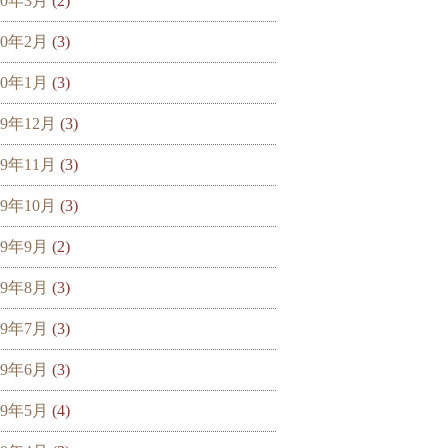
20年3月
(2)
20年2月
(3)
20年1月
(3)
19年12月
(3)
19年11月
(3)
19年10月
(3)
19年9月
(2)
19年8月
(3)
19年7月
(3)
19年6月
(3)
19年5月
(4)