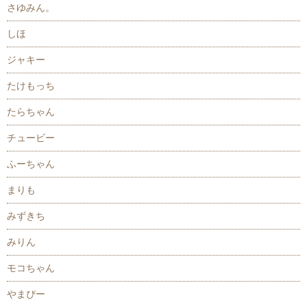
さゆみん。
しほ
ジャキー
たけもっち
たらちゃん
チュービー
ふーちゃん
まりも
みずきち
みりん
モコちゃん
やまぴー