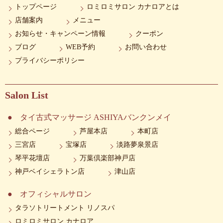
トップページ
ロミロミサロン カナロアとは
店舗案内
メニュー
お知らせ・キャンペーン情報
クーポン
ブログ
WEB予約
お問い合わせ
プライバシーポリシー
Salon List
タイ古式マッサージ ASHIYAバンクンメイ
総合ページ
芦屋本店
本町店
三宮店
宝塚店
淡路夢泉景店
琴平花壇店
万葉倶楽部神戸店
神戸ベイシェラトン店
津山店
オフィシャルサロン
タラソトリートメント リノスパ
ロミロミサロン カナロア