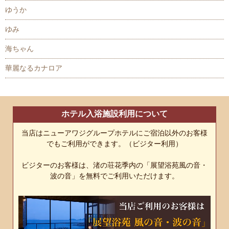
ゆうか
ゆみ
海ちゃん
華麗なるカナロア
ホテル入浴施設利用について
当店はニューアワジグループホテルにご宿泊以外のお客様
でもご利用ができます。（ビジター利用）
ビジターのお客様は、渚の荘花季内の「展望浴苑風の音・
波の音」を無料でご利用いただけます。