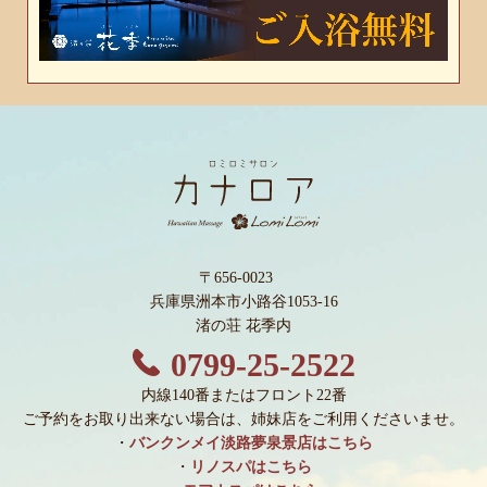
〒656-0023
兵庫県洲本市小路谷1053-16
渚の荘 花季内
0799-25-2522
内線140番またはフロント22番
ご予約をお取り出来ない場合は、姉妹店をご利用くださいませ。
・
バンクンメイ淡路夢泉景店はこちら
・
リノスパはこちら