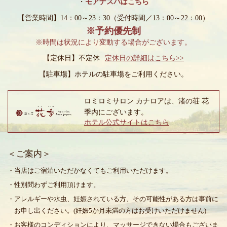
・
モアナスパはこちら
【営業時間】14：00～23：30
（受付時間／13：00～22：00）
※予約優先制
※時間は状況により変動する場合がございます。
【定休日】不定休
定休日の詳細はこちら>>
【駐車場】
ホテルの駐車場をご利用ください。
ロミロミサロン カナロアは、渚の荘 花
季内にございます。
ホテル公式サイトはこちら
＜ご案内＞
・当店はご宿泊いただかなくてもご利用いただけます。
・性別問わずご利用頂けます。
・アレルギーや水虫、妊娠されている方、その可能性がある方は事前に
お申し出ください。(妊娠5か月未満の方はお受けいただけません)
・お客様のコンディションにより、マッサージできない場合もございま