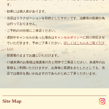
す。
・効果には個人差があります。
・当店はリラクゼーションを目的としたサロンです。治療等の医療行為
は行っておりません。
・ご予約の10分前にご来店ください。
・遅刻やキャンセルがあった場合は
キャンセルポリシー
に則り対応させ
ていただきます。予めご了承ください。
詳しくはこちらをご覧くださ
い>>
・部屋着のままでお越しいただけます。
・15歳未満のお客様は保護者の方と同伴でご来店ください。未成年のお
客様もご利用いただけますが、お身体に変調をきたしたとしても、当
店では責任を負いかねますのであらかじめご了承くださいませ。
Site Map