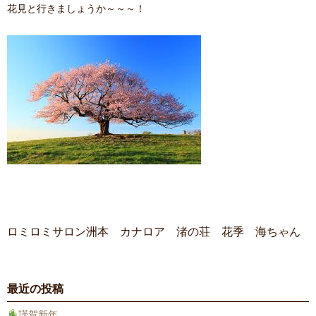
花見と行きましょうか～～～！
ロミロミサロン洲本 カナロア 渚の荘 花季 海ちゃん
最近の投稿
謹賀新年