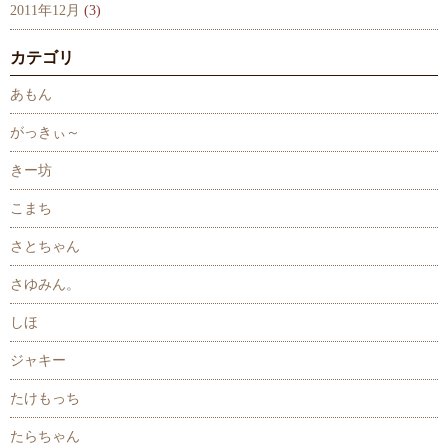
2011年12月
(3)
カテゴリ
あもん
がっきぃ～
きー坊
こまち
さとちゃん
さゆみん。
しほ
ジャキー
たけもっち
たらちゃん