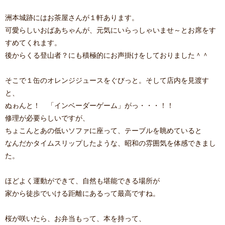
洲本城跡にはお茶屋さんが１軒あります。
可愛らしいおばあちゃんが、元気にいらっしゃいませ～とお席をす
すめてくれます。
後からくる登山者？にも積極的にお声掛けをしておりました＾＾
そこで１缶のオレンジジュースをぐびっと。そして店内を見渡す
と、
ぬゎんと！ 「インベーダーゲーム」がっ・・・！！
修理が必要らしいですが、
ちょこんとあの低いソファに座って、テーブルを眺めていると
なんだかタイムスリップしたような、昭和の雰囲気を体感できまし
た。
ほどよく運動ができて、自然も堪能できる場所が
家から徒歩でいける距離にあるって最高ですね。
桜が咲いたら、お弁当もって、本を持って、