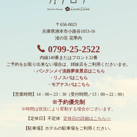
〒656-0023
兵庫県洲本市小路谷1053-16
渚の荘 花季内
0799-25-2522
内線140番またはフロント22番
ご予約をお取り出来ない場合は、姉妹店をご利用くださいませ。
・
バンクンメイ淡路夢泉景店はこちら
・
リノスパはこちら
・
モアナスパはこちら
【営業時間】14：00～23：30
（受付時間／13：00～22：00）
※予約優先制
※時間は状況により変動する場合がございます。
【定休日】不定休
定休日の詳細はこちら>>
【駐車場】
ホテルの駐車場をご利用ください。