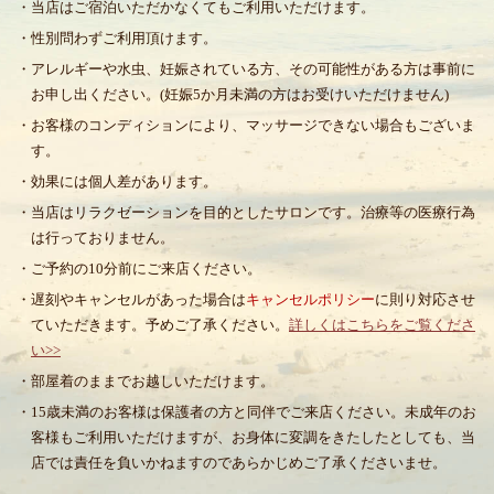
・当店はご宿泊いただかなくてもご利用いただけます。
・性別問わずご利用頂けます。
・アレルギーや水虫、妊娠されている方、その可能性がある方は事前に
お申し出ください。(妊娠5か月未満の方はお受けいただけません)
・お客様のコンディションにより、マッサージできない場合もございま
す。
・効果には個人差があります。
・当店はリラクゼーションを目的としたサロンです。治療等の医療行為
は行っておりません。
・ご予約の10分前にご来店ください。
・遅刻やキャンセルがあった場合は
キャンセルポリシー
に則り対応させ
ていただきます。予めご了承ください。
詳しくはこちらをご覧くださ
い>>
・部屋着のままでお越しいただけます。
・15歳未満のお客様は保護者の方と同伴でご来店ください。未成年のお
客様もご利用いただけますが、お身体に変調をきたしたとしても、当
店では責任を負いかねますのであらかじめご了承くださいませ。