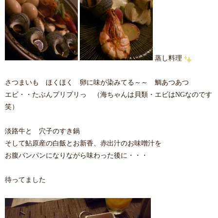
蒸し料理
さつまいも ほくほく 卵に味が染みてる～～ 鯛あつあつ
エビ・・たぶんプリプリっ （海ちゃんは貝類・エビはNGなのです
笑）
淡路牛と 穴子のすき鍋
そして鮎原産の白飯とお新香、赤出汁のお味噌汁を
お腹パンパンになりながら味わった後に・・・
待ってました