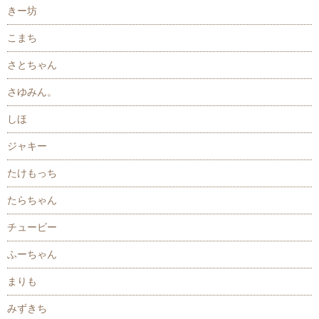
きー坊
こまち
さとちゃん
さゆみん。
しほ
ジャキー
たけもっち
たらちゃん
チュービー
ふーちゃん
まりも
みずきち