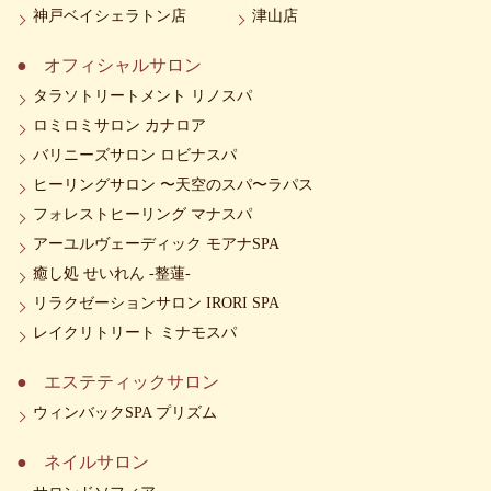
神戸ベイシェラトン店
津山店
オフィシャルサロン
タラソトリートメント リノスパ
ロミロミサロン カナロア
バリニーズサロン ロビナスパ
ヒーリングサロン 〜天空のスパ〜ラパス
フォレストヒーリング マナスパ
アーユルヴェーディック モアナSPA
癒し処 せいれん -整蓮-
リラクゼーションサロン IRORI SPA
レイクリトリート ミナモスパ
エステティックサロン
ウィンバックSPA プリズム
ネイルサロン