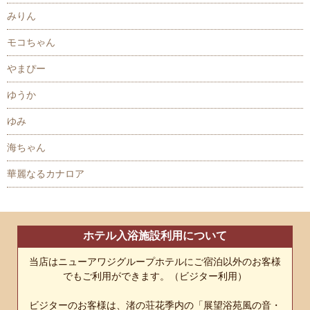
みりん
モコちゃん
やまぴー
ゆうか
ゆみ
海ちゃん
華麗なるカナロア
ホテル入浴施設利用について
当店はニューアワジグループホテルにご宿泊以外のお客様
でもご利用ができます。（ビジター利用）
ビジターのお客様は、渚の荘花季内の「展望浴苑風の音・