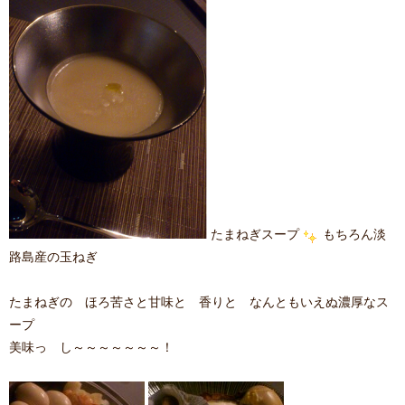
たまねぎスープ
もちろん淡
路島産の玉ねぎ
たまねぎの ほろ苦さと甘味と 香りと なんともいえぬ濃厚なス
ープ
美味っ し～～～～～～～！