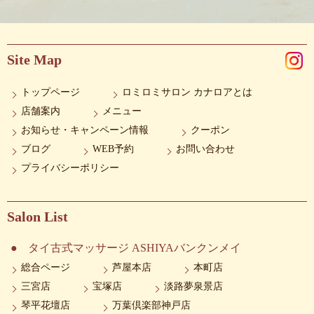
Site Map
トップページ
ロミロミサロン カナロアとは
店舗案内
メニュー
お知らせ・キャンペーン情報
クーポン
ブログ
WEB予約
お問い合わせ
プライバシーポリシー
Salon List
タイ古式マッサージ ASHIYAバンクンメイ
総合ページ
芦屋本店
本町店
三宮店
宝塚店
淡路夢泉景店
琴平花壇店
万葉倶楽部神戸店