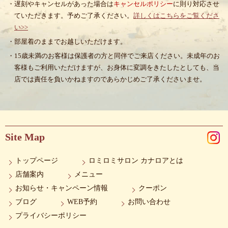
・遅刻やキャンセルがあった場合は
キャンセルポリシー
に則り対応させ
ていただきます。予めご了承ください。
詳しくはこちらをご覧くださ
い>>
・部屋着のままでお越しいただけます。
・15歳未満のお客様は保護者の方と同伴でご来店ください。未成年のお
客様もご利用いただけますが、お身体に変調をきたしたとしても、当
店では責任を負いかねますのであらかじめご了承くださいませ。
Site Map
トップページ
ロミロミサロン カナロアとは
店舗案内
メニュー
お知らせ・キャンペーン情報
クーポン
ブログ
WEB予約
お問い合わせ
プライバシーポリシー