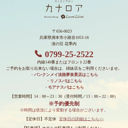
〒656-0023
兵庫県洲本市小路谷1053-16
渚の荘 花季内
0799-25-2522
内線140番またはフロント22番
ご予約をお取り出来ない場合は、姉妹店をご利用くださいませ。
・
バンクンメイ淡路夢泉景店はこちら
・
リノスパはこちら
・
モアナスパはこちら
【営業時間】14：00～23：30
（受付時間／13：00～22：00）
※予約優先制
※時間は状況により変動する場合がございます。
【定休日】不定休
定休日の詳細はこちら>>