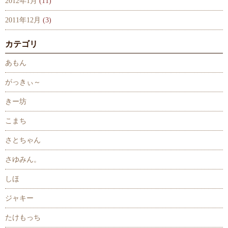
2012年1月
(11)
2011年12月
(3)
カテゴリ
あもん
がっきぃ～
きー坊
こまち
さとちゃん
さゆみん。
しほ
ジャキー
たけもっち