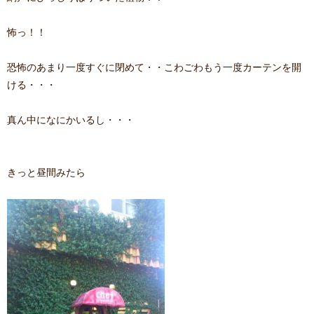
怖っ！！
恐怖のあまり一度すぐに閉めて・・こわごわもう一度カーテンを開
ける・・・
真ん中になにかいるし・・・
きっと昼間みたら