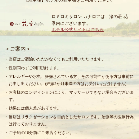
【駐車場】
ホテルの駐車場をご利用ください。
ロミロミサロン カナロアは、渚の荘 花
季内にございます。
ホテル公式サイトはこちら
＜ご案内＞
・当店はご宿泊いただかなくてもご利用いただけます。
・性別問わずご利用頂けます。
・アレルギーや水虫、妊娠されている方、その可能性がある方は事前に
お申し出ください。(妊娠5か月未満の方はお受けいただけません)
・お客様のコンディションにより、マッサージできない場合もございま
す。
・効果には個人差があります。
・当店はリラクゼーションを目的としたサロンです。治療等の医療行為
は行っておりません。
・ご予約の10分前にご来店ください。