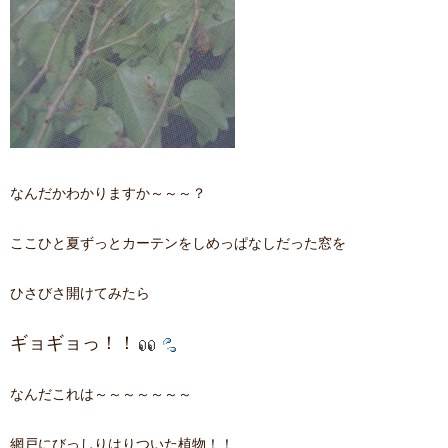
なんだかわかりますか～～～？
ここひと夏ずっとカーテンをしめっぱなしだった窓を
ひさびさ開けてみたら
ギョギョっ！！
なんだこれは～～～～～～～
網戸にびっしりはりついた植物！！