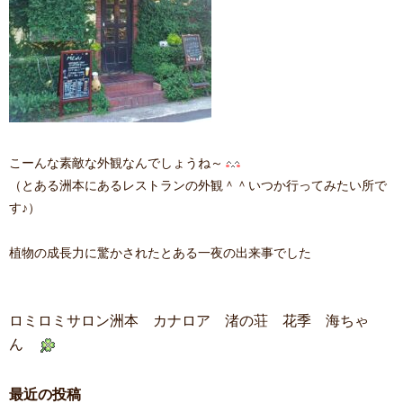
こーんな素敵な外観なんでしょうね～
（とある洲本にあるレストランの外観＾＾いつか行ってみたい所で
す♪）
植物の成長力に驚かされたとある一夜の出来事でした
ロミロミサロン洲本 カナロア 渚の荘 花季 海ちゃ
ん
最近の投稿