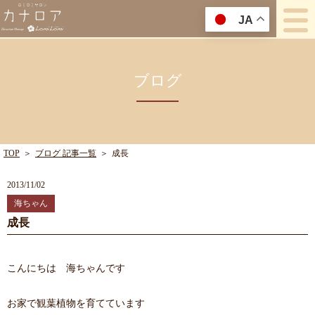
JA
ブログ
TOP
＞
ブログ 記事一覧
＞
成長
2013/11/02
海ちゃん
成長
こんにちは 海ちゃんです
お家で観葉植物を育てています