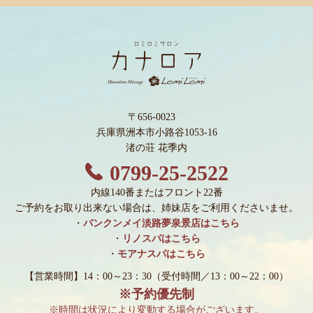
〒656-0023
兵庫県洲本市小路谷1053-16
渚の荘 花季内
0799-25-2522
内線140番またはフロント22番
ご予約をお取り出来ない場合は、姉妹店をご利用くださいませ。
・
バンクンメイ淡路夢泉景店はこちら
・
リノスパはこちら
・
モアナスパはこちら
【営業時間】14：00～23：30
（受付時間／13：00～22：00）
※予約優先制
※時間は状況により変動する場合がございます。