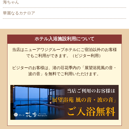
海ちゃん
華麗なるカナロア
ホテル入浴施設利用について
当店はニューアワジグループホテルにご宿泊以外のお客様
でもご利用ができます。（ビジター利用）
ビジターのお客様は、渚の荘花季内の「展望浴苑風の音・
波の音」を無料でご利用いただけます。