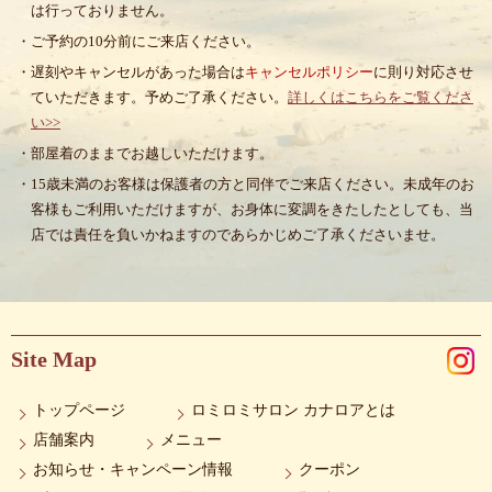
は行っておりません。
・ご予約の10分前にご来店ください。
・遅刻やキャンセルがあった場合は
キャンセルポリシー
に則り対応させ
ていただきます。予めご了承ください。
詳しくはこちらをご覧くださ
い>>
・部屋着のままでお越しいただけます。
・15歳未満のお客様は保護者の方と同伴でご来店ください。未成年のお
客様もご利用いただけますが、お身体に変調をきたしたとしても、当
店では責任を負いかねますのであらかじめご了承くださいませ。
Site Map
トップページ
ロミロミサロン カナロアとは
店舗案内
メニュー
お知らせ・キャンペーン情報
クーポン