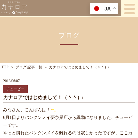
JA
ブログ
TOP
＞
ブログ 記事一覧
＞
カナロアではじめまして！（＾＾）/
2013/06/07
チュービー
カナロアではじめまして！（＾＾）/
みなさん、こんばんは！
6月1日よりバンクンメイ夢泉景店から異動になりました、チュービ
ーです。
やっと慣れたバンクンメイを離れるのは寂しかったですが、ここカ