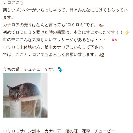
ナロアにも
楽しいメンバーがいらっしゃって、日々みんなに助けてもらってい
ます。
カナロアの売りはなんと言っても”ロミロミ”です。
初めてロミロミを受けた時の衝撃は、本当にすごかったです！！
世の中にこんな気持ちいいマッサージがあるとは・・・！
ロミロミ未体験の方、是非カナロアにいらして下さい。
では、ここカナロアでもよろしくお願い致します。
うちの猫 チュチュ です。
ロミロミサロン洲本 カナロア 渚の荘 花季 チュービー