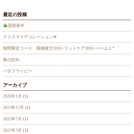
最近の投稿
謹賀新年
クリスマスデコレーション✲
期間限定コース 眼精疲労30分+フットケア30分+バーム♬*゜
春の訪れ
バタフライピー
アーカイブ
2026年1月
(1)
2023年12月
(1)
2022年7月
(1)
2022年3月
(1)