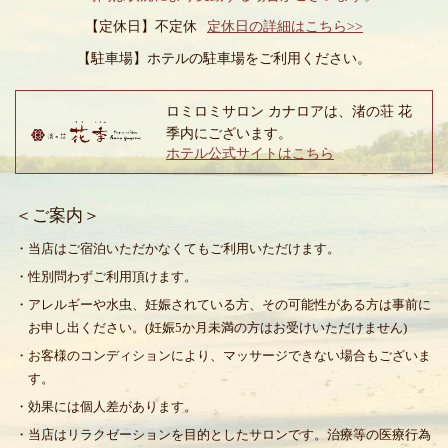
【定休日】不定休
定休日の詳細はこちら>>
【駐車場】
ホテルの駐車場をご利用ください。
ロミロミサロン カナロアは、渚の荘 花
季内にございます。
ホテル公式サイトはこちら
＜ご案内＞
・当店はご宿泊いただかなくてもご利用いただけます。
・性別問わずご利用頂けます。
・アレルギーや水虫、妊娠されている方、その可能性がある方は事前に
お申し出ください。(妊娠5か月未満の方はお受けいただけません)
・お客様のコンディションにより、マッサージできない場合もございま
す。
・効果には個人差があります。
・当店はリラクゼーションを目的としたサロンです。治療等の医療行為