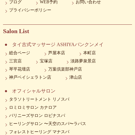
ブログ
WEB予約
お問い合わせ
プライバシーポリシー
Salon List
タイ古式マッサージ ASHIYAバンクンメイ
総合ページ
芦屋本店
本町店
三宮店
宝塚店
淡路夢泉景店
琴平花壇店
万葉倶楽部神戸店
神戸ベイシェラトン店
津山店
オフィシャルサロン
タラソトリートメント リノスパ
ロミロミサロン カナロア
バリニーズサロン ロビナスパ
ヒーリングサロン 〜天空のスパ〜ラパス
フォレストヒーリング マナスパ