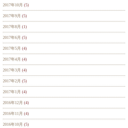
2017年10月
(5)
2017年9月
(5)
2017年8月
(1)
2017年6月
(5)
2017年5月
(4)
2017年4月
(4)
2017年3月
(4)
2017年2月
(5)
2017年1月
(4)
2016年12月
(4)
2016年11月
(4)
2016年10月
(5)