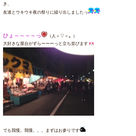
き、
友達とウキウキ夜の祭りに繰り出しましたっ
ひょ～～～～っ
（人＞▽＜〟）
大好きな屋台がずらーーーっと立ち並びます
でも我慢。我慢。。。まずはお参りです