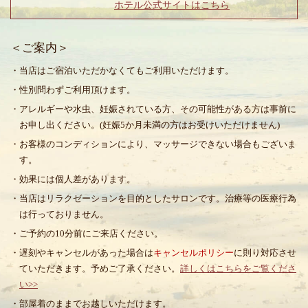
ホテル公式サイトはこちら
＜ご案内＞
・当店はご宿泊いただかなくてもご利用いただけます。
・性別問わずご利用頂けます。
・アレルギーや水虫、妊娠されている方、その可能性がある方は事前に
お申し出ください。(妊娠5か月未満の方はお受けいただけません)
・お客様のコンディションにより、マッサージできない場合もございま
す。
・効果には個人差があります。
・当店はリラクゼーションを目的としたサロンです。治療等の医療行為
は行っておりません。
・ご予約の10分前にご来店ください。
・遅刻やキャンセルがあった場合は
キャンセルポリシー
に則り対応させ
ていただきます。予めご了承ください。
詳しくはこちらをご覧くださ
い>>
・部屋着のままでお越しいただけます。