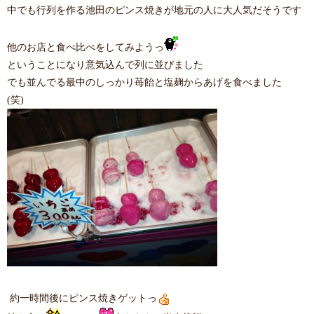
中でも行列を作る池田のピンス焼きが地元の人に大人気だそうです
他のお店と食べ比べをしてみようっ
ということになり意気込んで列に並びました
でも並んでる最中のしっかり苺飴と塩麹からあげを食べました
(笑)
約一時間後にピンス焼きゲットっ