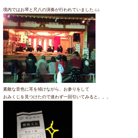
境内ではお琴と尺八の演奏が行われていました
素敵な音色に耳を傾けながら、お参りをして
おみくじを見つけたので迷わず一回引いてみると。。。