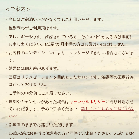
＜ご案内＞
・当店はご宿泊いただかなくてもご利用いただけます。
・性別問わずご利用頂けます。
・アレルギーや水虫、妊娠されている方、その可能性がある方は事前に
お申し出ください。(妊娠5か月未満の方はお受けいただけません)
・お客様のコンディションにより、マッサージできない場合もございま
す。
・効果には個人差があります。
・当店はリラクゼーションを目的としたサロンです。治療等の医療行為
は行っておりません。
・ご予約の10分前にご来店ください。
・遅刻やキャンセルがあった場合は
キャンセルポリシー
に則り対応させ
ていただきます。予めご了承ください。
詳しくはこちらをご覧くださ
い>>
・部屋着のままでお越しいただけます。
・15歳未満のお客様は保護者の方と同伴でご来店ください。未成年のお