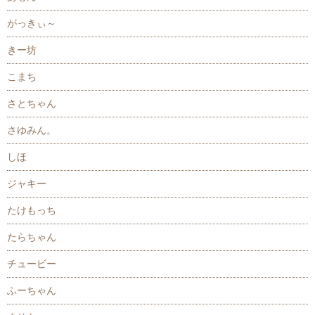
がっきぃ～
きー坊
こまち
さとちゃん
さゆみん。
しほ
ジャキー
たけもっち
たらちゃん
チュービー
ふーちゃん