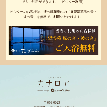
でもご利用ができます。（ビジター利用）
ビジターのお客様は、渚の荘花季内の「展望浴苑風の音・
波の音」を無料でご利用いただけます。
〒656-0023