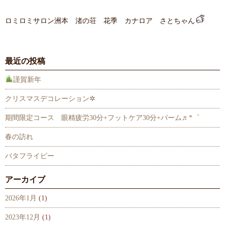
ロミロミサロン洲本 渚の荘 花季 カナロア さとちゃん
最近の投稿
謹賀新年
クリスマスデコレーション✲
期間限定コース 眼精疲労30分+フットケア30分+バーム♬*゜
春の訪れ
バタフライピー
アーカイブ
2026年1月
(1)
2023年12月
(1)