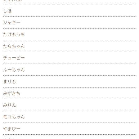
しほ
ジャキー
たけもっち
たらちゃん
チュービー
ふーちゃん
まりも
みずきち
みりん
モコちゃん
やまぴー