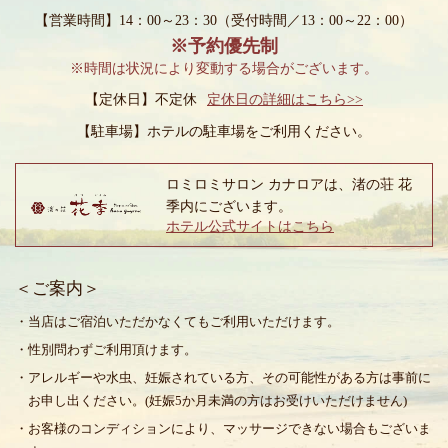
【営業時間】14：00～23：30
（受付時間／13：00～22：00）
※予約優先制
※時間は状況により変動する場合がございます。
【定休日】不定休
定休日の詳細はこちら>>
【駐車場】
ホテルの駐車場をご利用ください。
ロミロミサロン カナロアは、渚の荘 花
季内にございます。
ホテル公式サイトはこちら
＜ご案内＞
・当店はご宿泊いただかなくてもご利用いただけます。
・性別問わずご利用頂けます。
・アレルギーや水虫、妊娠されている方、その可能性がある方は事前に
お申し出ください。(妊娠5か月未満の方はお受けいただけません)
・お客様のコンディションにより、マッサージできない場合もございま