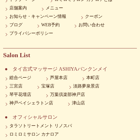
店舗案内
メニュー
お知らせ・キャンペーン情報
クーポン
ブログ
WEB予約
お問い合わせ
プライバシーポリシー
Salon List
タイ古式マッサージ ASHIYAバンクンメイ
総合ページ
芦屋本店
本町店
三宮店
宝塚店
淡路夢泉景店
琴平花壇店
万葉倶楽部神戸店
神戸ベイシェラトン店
津山店
オフィシャルサロン
タラソトリートメント リノスパ
ロミロミサロン カナロア