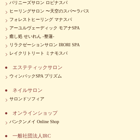
バリニーズサロン ロビナスパ
ヒーリングサロン 〜天空のスパ〜ラパス
フォレストヒーリング マナスパ
アーユルヴェーディック モアナSPA
癒し処 せいれん -整蓮-
リラクゼーションサロン IRORI SPA
レイクリトリート ミナモスパ
エステティックサロン
ウィンバックSPA プリズム
ネイルサロン
サロンドソフィア
オンラインショップ
バンクンメイ Online Shop
一般社団法人IRC