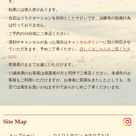
す。
・効果には個人差があります。
・当店はリラクゼーションを目的としたサロンです。治療等の医療行為
は行っておりません。
・ご予約の10分前にご来店ください。
・遅刻やキャンセルがあった場合は
キャンセルポリシー
に則り対応させ
ていただきます。予めご了承ください。
詳しくはこちらをご覧くださ
い>>
・部屋着のままでお越しいただけます。
・15歳未満のお客様は保護者の方と同伴でご来店ください。未成年のお
客様もご利用いただけますが、お身体に変調をきたしたとしても、当
店では責任を負いかねますのであらかじめご了承くださいませ。
Site Map
トップページ
ロミロミサロン カナロアとは