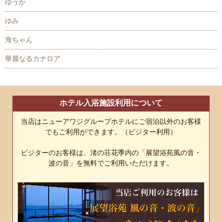
ゆうか
ゆみ
海ちゃん
華麗なるカナロア
ホテル入浴施設利用について
当店はニューアワジグループホテルにご宿泊以外のお客様
でもご利用ができます。（ビジター利用）
ビジターのお客様は、渚の荘花季内の「展望浴苑風の音・
波の音」を無料でご利用いただけます。