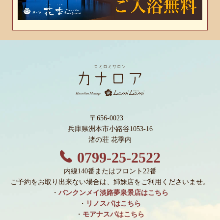
〒656-0023
兵庫県洲本市小路谷1053-16
渚の荘 花季内
0799-25-2522
内線140番またはフロント22番
ご予約をお取り出来ない場合は、姉妹店をご利用くださいませ。
・
バンクンメイ淡路夢泉景店はこちら
・
リノスパはこちら
・
モアナスパはこちら