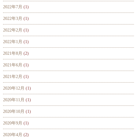
2022年7月
(1)
2022年3月
(1)
2022年2月
(1)
2022年1月
(1)
2021年8月
(2)
2021年6月
(1)
2021年2月
(1)
2020年12月
(1)
2020年11月
(1)
2020年10月
(1)
2020年9月
(1)
2020年4月
(2)