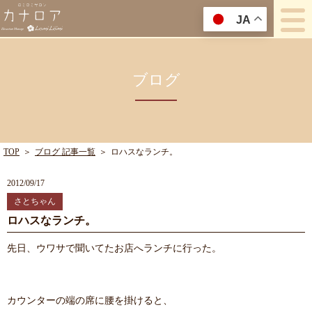
JA
ブログ
TOP
＞
ブログ 記事一覧
＞
ロハスなランチ。
2012/09/17
さとちゃん
ロハスなランチ。
先日、ウワサで聞いてたお店へランチに行った。
カウンターの端の席に腰を掛けると、