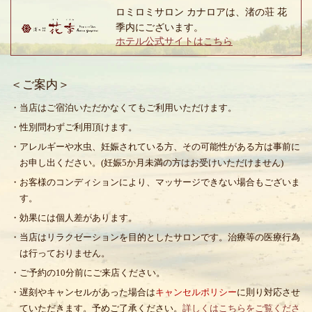
ロミロミサロン カナロアは、渚の荘 花
季内にございます。
ホテル公式サイトはこちら
＜ご案内＞
・当店はご宿泊いただかなくてもご利用いただけます。
・性別問わずご利用頂けます。
・アレルギーや水虫、妊娠されている方、その可能性がある方は事前に
お申し出ください。(妊娠5か月未満の方はお受けいただけません)
・お客様のコンディションにより、マッサージできない場合もございま
す。
・効果には個人差があります。
・当店はリラクゼーションを目的としたサロンです。治療等の医療行為
は行っておりません。
・ご予約の10分前にご来店ください。
・遅刻やキャンセルがあった場合は
キャンセルポリシー
に則り対応させ
ていただきます。予めご了承ください。
詳しくはこちらをご覧くださ