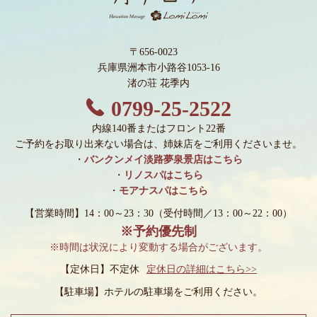
〒656-0023
兵庫県洲本市小路谷1053-16
渚の荘 花季内
0799-25-2522
内線140番またはフロント22番
ご予約をお取り出来ない場合は、姉妹店をご利用くださいませ。
・
バンクンメイ淡路夢泉景店はこちら
・
リノスパはこちら
・
モアナスパはこちら
【営業時間】14：00～23：30
（受付時間／13：00～22：00）
※予約優先制
※時間は状況により変動する場合がございます。
【定休日】不定休
定休日の詳細はこちら>>
【駐車場】
ホテルの駐車場をご利用ください。