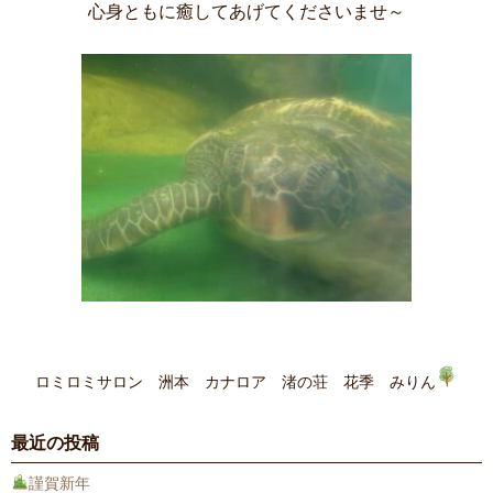
心身ともに癒してあげてくださいませ～
ロミロミサロン 洲本 カナロア 渚の荘 花季 みりん
最近の投稿
謹賀新年