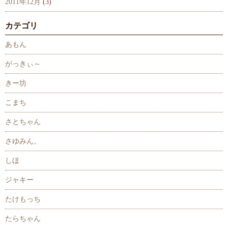
2011年12月
(3)
カテゴリ
あもん
がっきぃ～
きー坊
こまち
さとちゃん
さゆみん。
しほ
ジャキー
たけもっち
たらちゃん