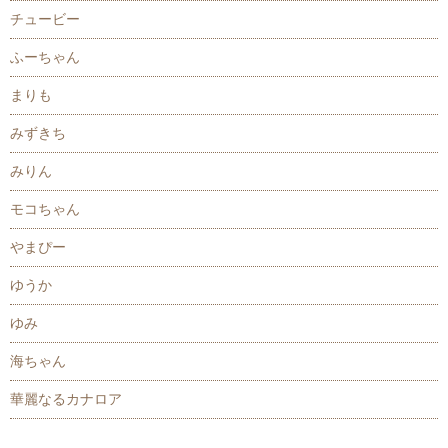
チュービー
ふーちゃん
まりも
みずきち
みりん
モコちゃん
やまぴー
ゆうか
ゆみ
海ちゃん
華麗なるカナロア