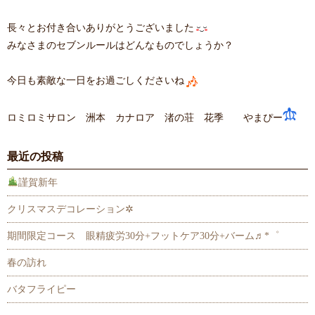
長々とお付き合いありがとうございました
みなさまのセブンルールはどんなものでしょうか？
今日も素敵な一日をお過ごしくださいね
ロミロミサロン 洲本 カナロア 渚の荘 花季 やまぴー
最近の投稿
謹賀新年
クリスマスデコレーション✲
期間限定コース 眼精疲労30分+フットケア30分+バーム♬*゜
春の訪れ
バタフライピー