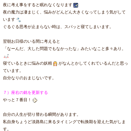
夜に考え事をすると眠れなくなります
夜の魔力は凄まじく、悩みがどんどん大きくなってしまう気がして
います
ぐるぐる思考が止まらない時は、スパッと寝てしまいます。
翌朝お日様のいる間に考えると
「なーんだ、大した問題でもなかったな」みたいなこと多々あり。
寝ているときに悩みの妖精
がなんとかしてくれているんだと思っ
ています。
自分なりのおまじないです。
７）座右の銘を更新する
やっと７番目！
自分の人生が切り替わる瞬間があります。
私自身ちょうど淡路島に来るタイミングで転換期を迎えた気がしま
す。