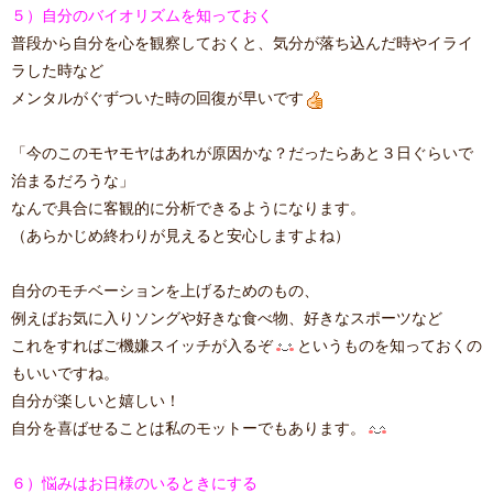
５）自分のバイオリズムを知っておく
普段から自分を心を観察しておくと、気分が落ち込んだ時やイライ
ラした時など
メンタルがぐずついた時の回復が早いです
「今のこのモヤモヤはあれが原因かな？だったらあと３日ぐらいで
治まるだろうな」
なんで具合に客観的に分析できるようになります。
（あらかじめ終わりが見えると安心しますよね）
自分のモチベーションを上げるためのもの、
例えばお気に入りソングや好きな食べ物、好きなスポーツなど
これをすればご機嫌スイッチが入るぞ
というものを知っておくの
もいいですね。
自分が楽しいと嬉しい！
自分を喜ばせることは私のモットーでもあります。
６）悩みはお日様のいるときにする