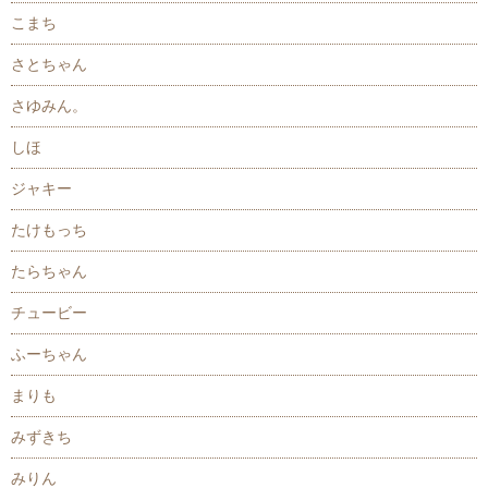
こまち
さとちゃん
さゆみん。
しほ
ジャキー
たけもっち
たらちゃん
チュービー
ふーちゃん
まりも
みずきち
みりん