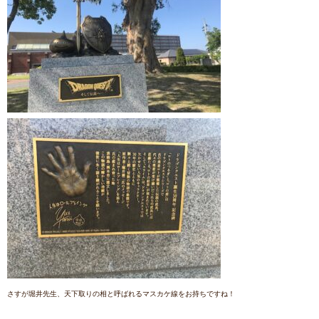
さすが堀井先生、天下取りの相と呼ばれるマスカケ線をお持ちですね！