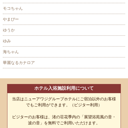
モコちゃん
やまぴー
ゆうか
ゆみ
海ちゃん
華麗なるカナロア
ホテル入浴施設利用について
当店はニューアワジグループホテルにご宿泊以外のお客様
でもご利用ができます。（ビジター利用）
ビジターのお客様は、渚の荘花季内の「展望浴苑風の音・
波の音」を無料でご利用いただけます。