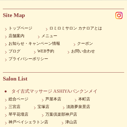
Site Map
トップページ
ロミロミサロン カナロアとは
店舗案内
メニュー
お知らせ・キャンペーン情報
クーポン
ブログ
WEB予約
お問い合わせ
プライバシーポリシー
Salon List
タイ古式マッサージ ASHIYAバンクンメイ
総合ページ
芦屋本店
本町店
三宮店
宝塚店
淡路夢泉景店
琴平花壇店
万葉倶楽部神戸店
神戸ベイシェラトン店
津山店