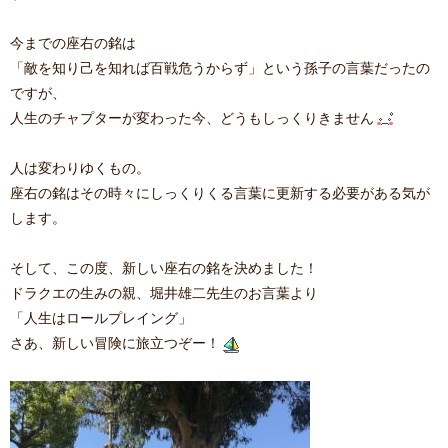
今までの座右の銘は
「敵を知り己を知れば百戦危うからず」という孫子の言葉だったの
ですが、
人生のチャプターが変わった今、どうもしっくりきません
人は変わりゆくもの。
座右の銘はその時々にしっくりくる言葉に更新する必要がある気が
します。
そして、この度、新しい座右の銘を決めました！
ドラクエの生みの親、堀井雄二先生のお言葉より
「人生はロールプレイング」
さあ、新しい冒険に旅立つぞー！