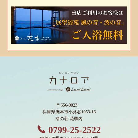
〒656-0023
兵庫県洲本市小路谷1053-16
渚の荘 花季内
0799-25-2522