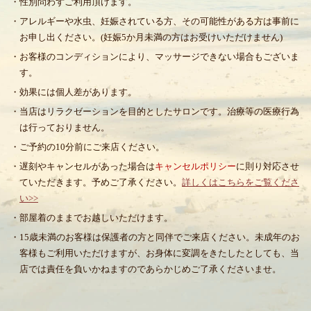
・性別問わずご利用頂けます。
・アレルギーや水虫、妊娠されている方、その可能性がある方は事前に
お申し出ください。(妊娠5か月未満の方はお受けいただけません)
・お客様のコンディションにより、マッサージできない場合もございま
す。
・効果には個人差があります。
・当店はリラクゼーションを目的としたサロンです。治療等の医療行為
は行っておりません。
・ご予約の10分前にご来店ください。
・遅刻やキャンセルがあった場合は
キャンセルポリシー
に則り対応させ
ていただきます。予めご了承ください。
詳しくはこちらをご覧くださ
い>>
・部屋着のままでお越しいただけます。
・15歳未満のお客様は保護者の方と同伴でご来店ください。未成年のお
客様もご利用いただけますが、お身体に変調をきたしたとしても、当
店では責任を負いかねますのであらかじめご了承くださいませ。