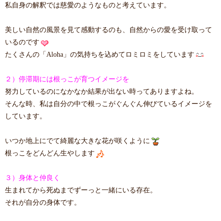
私自身の解釈では慈愛のようなものと考えています。
美しい自然の風景を見て感動するのも、自然からの愛を受け取って
いるのです
たくさんの「Aloha」の気持ちを込めてロミロミをしています
２）停滞期には根っこが育つイメージを
努力しているのになかなか結果が出ない時ってありますよね。
そんな時、私は自分の中で根っこがぐんぐん伸びているイメージを
しています。
いつか地上にでて綺麗な大きな花が咲くように
根っこをどんどん生やします
３）身体と仲良く
生まれてから死ぬまでずーっと一緒にいる存在。
それが自分の身体です。