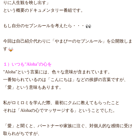
りに人生観を映し出す」
という概要のドキュメンタリー番組です。
もし自分のセブンルールを考えたら・・・
今回は自己紹介代わりに「やまぴーのセブンルール」を公開致しま
す
１）いつも“Aloha”の心を
“Aloha”という言葉には、色々な意味が含まれています。
一番知られているのは「こんにちは」などの挨拶の言葉ですが、
「愛」という意味もあります。
私がロミロミを学んだ際、最初にクムに教えてもらったこと
それは「Alohaの心でマッサージする」ということでした。
「愛」と聞くと、パートナーや家族に注ぐ、対個人的な感情に受け
取られがちですが、