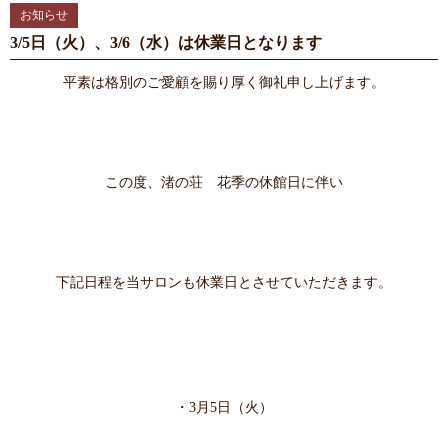
お知らせ
3/5日（火）、3/6（水）は休業日となります
平素は格別のご愛顧を賜り厚く御礼申し上げます。
この度、渚の荘 花季の休館日に伴い
下記日程を当サロンも休業日とさせていただきます。
・3月5
日（火）