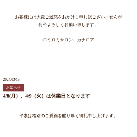
お客様には大変ご迷惑をおかけし申し訳ございませんが
何卒よろしくお願い致します。
ロミロミサロン カナロア
2024/03/18
お知らせ
4/8(月）、4/9（火）は休業日となります
平素は格別のご愛顧を賜り厚く御礼申し上げます。