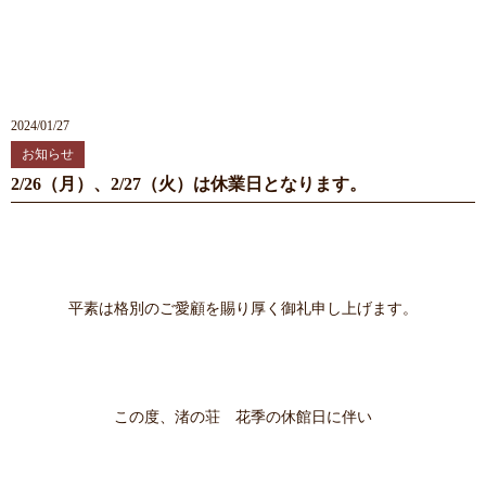
2024/01/27
お知らせ
2/26（月）、2/27（火）は休業日となります。
平素は格別のご愛顧を賜り厚く御礼申し上げます。
この度、渚の荘 花季の休館日に伴い