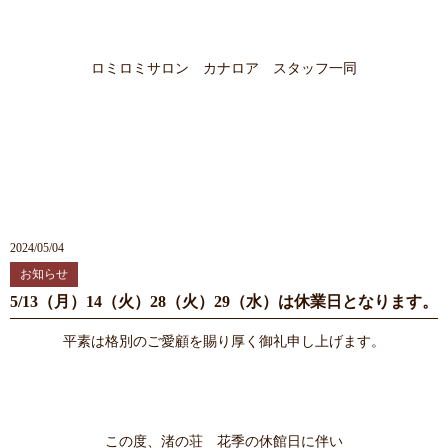
ロミロミサロン カナロア スタッフ一同
2024/05/04
お知らせ
5/13（月）14（火）28（火）29（水）は休業日となります。
平素は格別のご愛顧を賜り厚く御礼申し上げます。
この度、渚の荘 花季の休館日に伴い