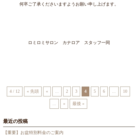
何卒ご了承くださいますようお願い申し上げます。
ロミロミサロン カナロア スタッフ一同
4 / 12
« 先頭
«
...
2
3
4
5
6
...
10
...
»
最後 »
最近の投稿
【重要】お盆特別料金のご案内