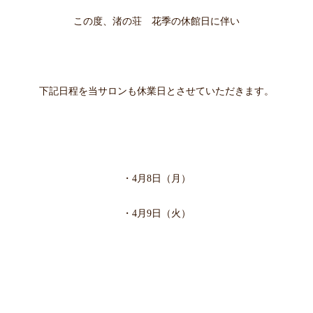
この度、渚の荘 花季の休館日に伴い
下記日程を当サロンも休業日とさせていただきます。
・4月8
日（月）
・4月9日（火
）