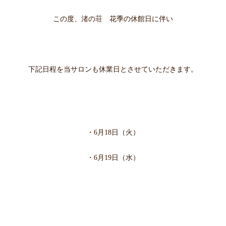
この度、渚の荘 花季の休館日に伴い
下記日程を当サロンも休業日とさせていただきます。
・6月18
日（火）
・6月19日（水
）