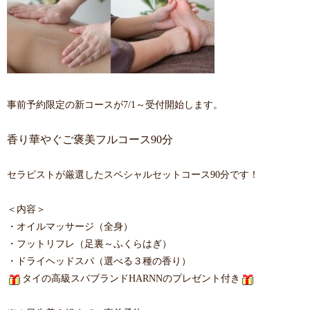
事前予約限定の新コースが7/1～受付開始します。
香り華やぐご褒美フルコース90分
セラピストが厳選したスペシャルセットコース90分です！
＜内容＞
・オイルマッサージ（全身）
・フットリフレ（足裏～ふくらはぎ）
・ドライヘッドスパ（選べる３種の香り）
タイの高級スパブランドHARNNのプレゼント付き