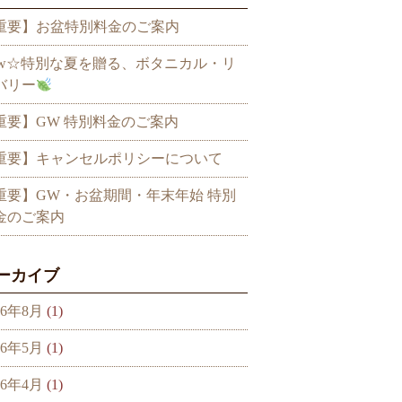
重要】お盆特別料金のご案内
ew☆特別な夏を贈る、ボタニカル・リ
バリー
重要】GW 特別料金のご案内
重要】キャンセルポリシーについて
重要】GW・お盆期間・年末年始 特別
金のご案内
ーカイブ
26年8月
(1)
26年5月
(1)
26年4月
(1)