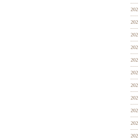
20
20
20
20
20
20
20
20
20
20
20