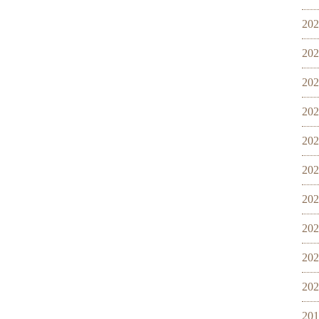
20
20
20
20
20
20
20
20
20
20
20