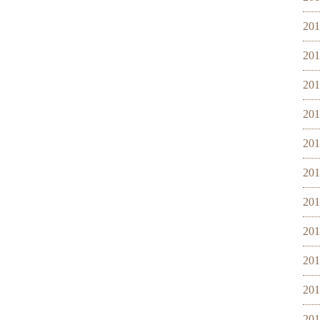
20
20
20
20
20
20
20
20
20
20
20