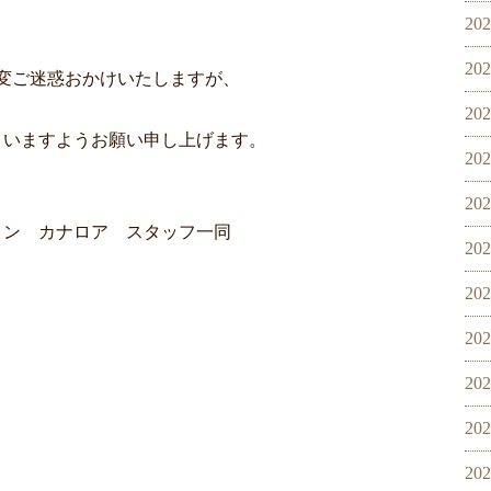
20
20
変ご迷惑おかけいたしますが、
20
さいますようお願い申し上げます。
20
20
ロン カナロア スタッフ一同
20
20
20
20
20
20