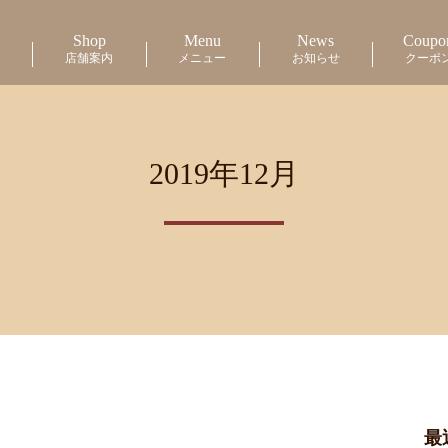
Shop
Menu
News
Coupo
店舗案内
メニュー
お知らせ
クーポ
2019年12月
最