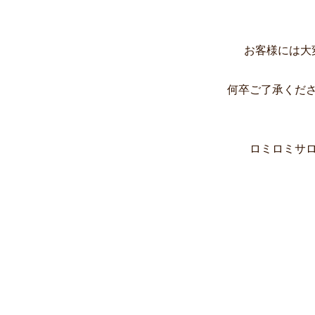
お客様には大
何卒ご了承くだ
ロミロミサ