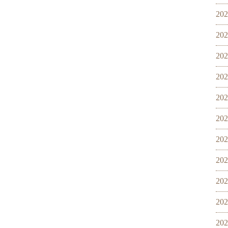
20
20
20
20
20
20
20
20
20
20
20