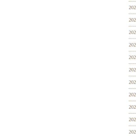
20
20
20
20
20
20
20
20
20
20
20