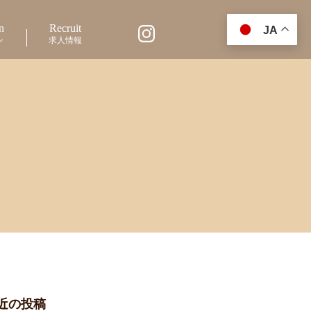
n
Recruit
JA
ン
求人情報
近の投稿