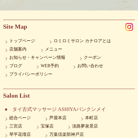
Site Map
トップページ
ロミロミサロン カナロアとは
店舗案内
メニュー
お知らせ・キャンペーン情報
クーポン
ブログ
WEB予約
お問い合わせ
プライバシーポリシー
Salon List
タイ古式マッサージ ASHIYAバンクンメイ
総合ページ
芦屋本店
本町店
三宮店
宝塚店
淡路夢泉景店
琴平花壇店
万葉倶楽部神戸店