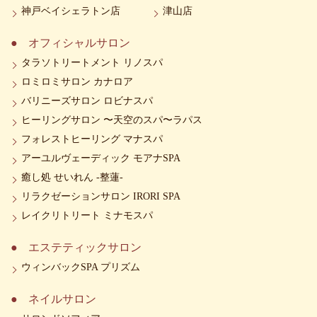
神戸ベイシェラトン店
津山店
オフィシャルサロン
タラソトリートメント リノスパ
ロミロミサロン カナロア
バリニーズサロン ロビナスパ
ヒーリングサロン 〜天空のスパ〜ラパス
フォレストヒーリング マナスパ
アーユルヴェーディック モアナSPA
癒し処 せいれん -整蓮-
リラクゼーションサロン IRORI SPA
レイクリトリート ミナモスパ
エステティックサロン
ウィンバックSPA プリズム
ネイルサロン