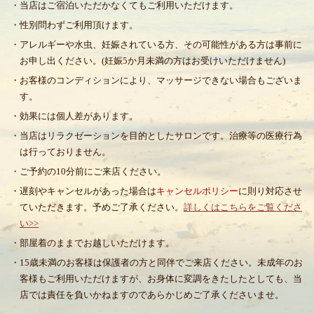
・当店はご宿泊いただかなくてもご利用いただけます。
・性別問わずご利用頂けます。
・アレルギーや水虫、妊娠されている方、その可能性がある方は事前に
お申し出ください。(妊娠5か月未満の方はお受けいただけません)
・お客様のコンディションにより、マッサージできない場合もございま
す。
・効果には個人差があります。
・当店はリラクゼーションを目的としたサロンです。治療等の医療行為
は行っておりません。
・ご予約の10分前にご来店ください。
・遅刻やキャンセルがあった場合は
キャンセルポリシー
に則り対応させ
ていただきます。予めご了承ください。
詳しくはこちらをご覧くださ
い>>
・部屋着のままでお越しいただけます。
・15歳未満のお客様は保護者の方と同伴でご来店ください。未成年のお
客様もご利用いただけますが、お身体に変調をきたしたとしても、当
店では責任を負いかねますのであらかじめご了承くださいませ。