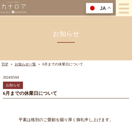
JA
お知らせ
TOP
＞
お知らせ一覧
＞
6月までの休業日について
2024/05/04
お知らせ
6月までの休業日について
平素は格別のご愛顧を賜り厚く御礼申し上げます。