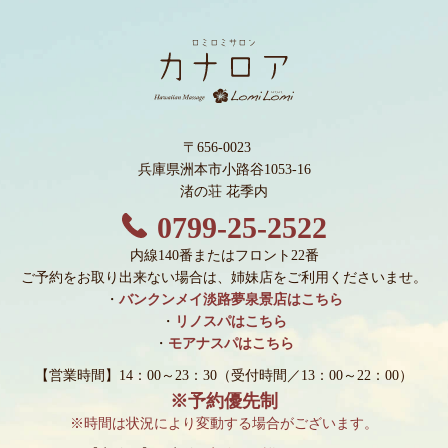
〒656-0023
兵庫県洲本市小路谷1053-16
渚の荘 花季内
0799-25-2522
内線140番またはフロント22番
ご予約をお取り出来ない場合は、姉妹店をご利用くださいませ。
・
バンクンメイ淡路夢泉景店はこちら
・
リノスパはこちら
・
モアナスパはこちら
【営業時間】14：00～23：30
（受付時間／13：00～22：00）
※予約優先制
※時間は状況により変動する場合がございます。