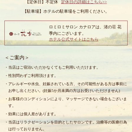
【定休日】不定休
定休日の詳細はこちら>>
【駐車場】
ホテルの駐車場をご利用ください。
ロミロミサロン カナロアは、渚の荘 花
季内にございます。
ホテル公式サイトはこちら
＜ご案内＞
・当店はご宿泊いただかなくてもご利用いただけます。
・性別問わずご利用頂けます。
・アレルギーや水虫、妊娠されている方、その可能性がある方は事前に
お申し出ください。(妊娠5か月未満の方はお受けいただけません)
・お客様のコンディションにより、マッサージできない場合もございま
す。
・効果には個人差があります。
・当店はリラクゼーションを目的としたサロンです。治療等の医療行為
は行っておりません。