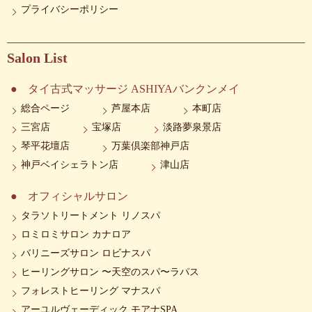
プライバシーポリシー
Salon List
タイ古式マッサージ ASHIYAバンクンメイ
総合ページ
芦屋本店
本町店
三宮店
宝塚店
淡路夢泉景店
琴平花壇店
万葉倶楽部神戸店
神戸ベイシェラトン店
津山店
オフィシャルサロン
タラソトリートメント リノスパ
ロミロミサロン カナロア
バリニーズサロン ロビナスパ
ヒーリングサロン 〜天空のスパ〜ラパス
フォレストヒーリング マナスパ
アーユルヴェーディック モアナSPA