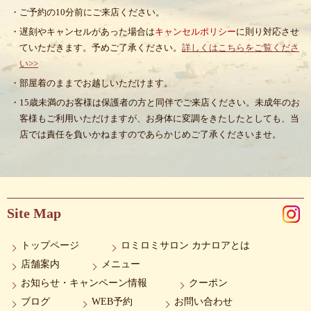
・ご予約の10分前にご来店ください。
・遅刻やキャンセルがあった場合は
キャンセルポリシー
に則り対応させ
ていただきます。予めご了承ください。
詳しくはこちらをご覧くださ
い>>
・部屋着のままでお越しいただけます。
・15歳未満のお客様は保護者の方と同伴でご来店ください。未成年のお
客様もご利用いただけますが、お身体に変調をきたしたとしても、当
店では責任を負いかねますのであらかじめご了承くださいませ。
Site Map
トップページ
ロミロミサロン カナロアとは
店舗案内
メニュー
お知らせ・キャンペーン情報
クーポン
ブログ
WEB予約
お問い合わせ