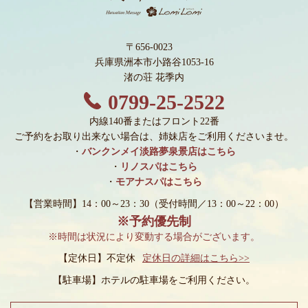
〒656-0023
兵庫県洲本市小路谷1053-16
渚の荘 花季内
0799-25-2522
内線140番またはフロント22番
ご予約をお取り出来ない場合は、姉妹店をご利用くださいませ。
・
バンクンメイ淡路夢泉景店はこちら
・
リノスパはこちら
・
モアナスパはこちら
【営業時間】14：00～23：30
（受付時間／13：00～22：00）
※予約優先制
※時間は状況により変動する場合がございます。
【定休日】不定休
定休日の詳細はこちら>>
【駐車場】
ホテルの駐車場をご利用ください。