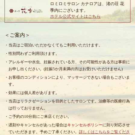
ロミロミサロン カナロアは、渚の荘 花
季内にございます。
ホテル公式サイトはこちら
＜ご案内＞
・当店はご宿泊いただかなくてもご利用いただけます。
・性別問わずご利用頂けます。
・アレルギーや水虫、妊娠されている方、その可能性がある方は事前に
お申し出ください。(妊娠5か月未満の方はお受けいただけません)
・お客様のコンディションにより、マッサージできない場合もございま
す。
・効果には個人差があります。
・当店はリラクゼーションを目的としたサロンです。治療等の医療行為
は行っておりません。
・ご予約の10分前にご来店ください。
・遅刻やキャンセルがあった場合は
キャンセルポリシー
に則り対応させ
ていただきます。予めご了承ください。
詳しくはこちらをご覧くださ