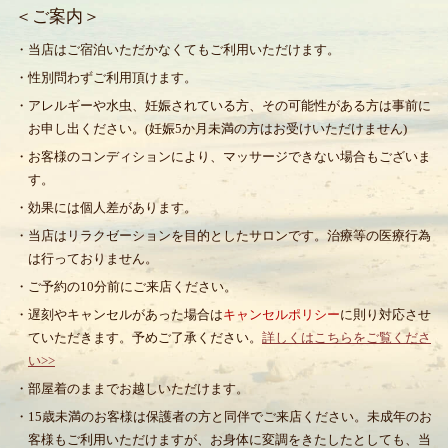
＜ご案内＞
・当店はご宿泊いただかなくてもご利用いただけます。
・性別問わずご利用頂けます。
・アレルギーや水虫、妊娠されている方、その可能性がある方は事前に
お申し出ください。(妊娠5か月未満の方はお受けいただけません)
・お客様のコンディションにより、マッサージできない場合もございま
す。
・効果には個人差があります。
・当店はリラクゼーションを目的としたサロンです。治療等の医療行為
は行っておりません。
・ご予約の10分前にご来店ください。
・遅刻やキャンセルがあった場合は
キャンセルポリシー
に則り対応させ
ていただきます。予めご了承ください。
詳しくはこちらをご覧くださ
い>>
・部屋着のままでお越しいただけます。
・15歳未満のお客様は保護者の方と同伴でご来店ください。未成年のお
客様もご利用いただけますが、お身体に変調をきたしたとしても、当