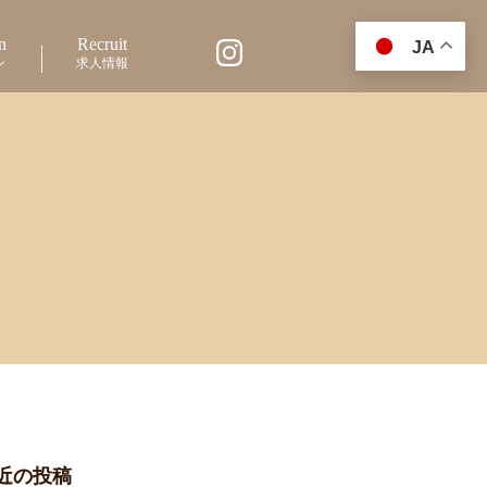
n
Recruit
JA
ン
求人情報
近の投稿