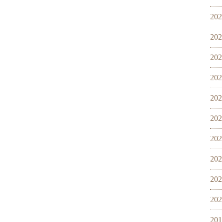
20
20
20
20
20
20
20
20
20
20
20