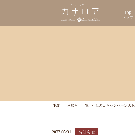
Top
トップ
TOP
＞
お知らせ一覧
＞
母の日キャンペーンのお
2023/05/01
お知らせ