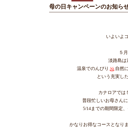
母の日キャンペーンのお知ら
いよいよ
５月
淡路島は
温泉でのんびり
自然
という充実し
カナロアでは
普段忙しいお母さんに
5/14までの期間限
かなりお得なコースとなり