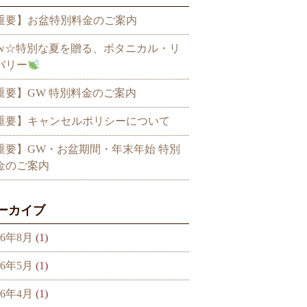
重要】お盆特別料金のご案内
ew☆特別な夏を贈る、ボタニカル・リ
バリー
重要】GW 特別料金のご案内
重要】キャンセルポリシーについて
重要】GW・お盆期間・年末年始 特別
金のご案内
ーカイブ
26年8月
(1)
26年5月
(1)
26年4月
(1)