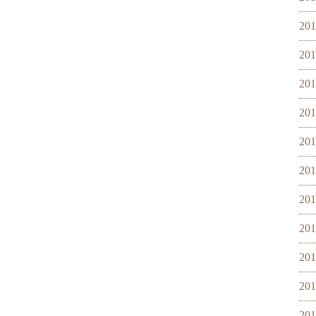
20
20
20
20
20
20
20
20
20
20
20