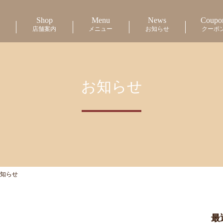
Shop
Menu
News
Coupo
店舗案内
メニュー
お知らせ
クーポ
お知らせ
知らせ
最